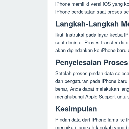
iPhone memiliki versi iOS yang ko
iPhone berdekatan saat proses se
Langkah-Langkah Me
Ikuti instruksi pada layar kedua i
saat diminta. Proses transfer dat
akan dipindahkan ke iPhone baru 
Penyelesaian Proses
Setelah proses pindah data seles
dan pengaturan pada iPhone baru 
benar, Anda dapat melakukan lang
menghubungi Apple Support untuk b
Kesimpulan
Pindah data dari iPhone lama ke i
mengikuti langkah-langkah yang b