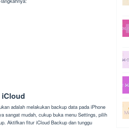
h-langkahnya:
 iCloud
kukan adalah melakukan backup data pada iPhone
a sangat mudah, cukup buka menu Settings, pilih
up. Aktifkan fitur iCloud Backup dan tunggu