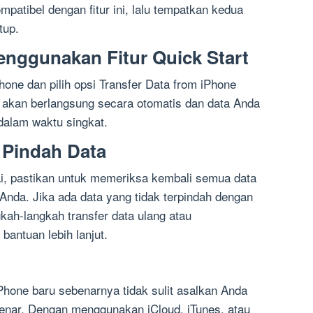
mpatibel dengan fitur ini, lalu tempatkan kedua
tup.
nggunakan Fitur Quick Start
Phone dan pilih opsi Transfer Data from iPhone
a akan berlangsung secara otomatis dan data Anda
dalam waktu singkat.
 Pindah Data
ai, pastikan untuk memeriksa kembali semua data
Anda. Jika ada data yang tidak terpindah dengan
kah-langkah transfer data ulang atau
antuan lebih lanjut.
Phone baru sebenarnya tidak sulit asalkan Anda
enar. Dengan menggunakan iCloud, iTunes, atau