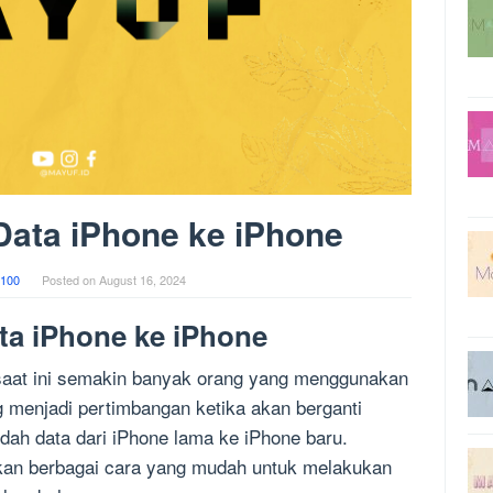
Data iPhone ke iPhone
100
Posted on
August 16, 2024
ta iPhone ke iPhone
 saat ini semakin banyak orang yang menggunakan
g menjadi pertimbangan ketika akan berganti
dah data dari iPhone lama ke iPhone baru.
kan berbagai cara yang mudah untuk melakukan