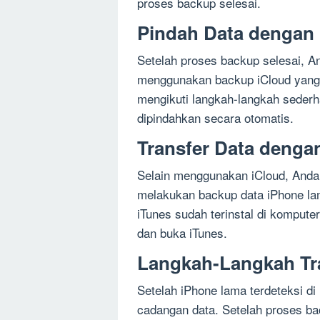
proses backup selesai.
Pindah Data dengan 
Setelah proses backup selesai, 
menggunakan backup iCloud yang 
mengikuti langkah-langkah sederh
dipindahkan secara otomatis.
Transfer Data denga
Selain menggunakan iCloud, Anda
melakukan backup data iPhone la
iTunes sudah terinstal di komput
dan buka iTunes.
Langkah-Langkah Tra
Setelah iPhone lama terdeteksi d
cadangan data. Setelah proses b