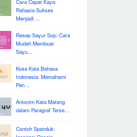
Cara Cepat Kaya:
Rahasia Sukses
Menjadi …
Resep Sayur Sop: Cara
Mudah Membuat
Sayu…
Kosa Kata Bahasa
Indonesia: Memahami
Pen…
Antonim Kata Matang
dalam Paragraf Terse…
Contoh Spanduk:
Inspirasi Desain