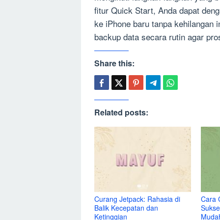
fitur Quick Start, Anda dapat de
ke iPhone baru tanpa kehilangan 
backup data secara rutin agar pro
Share this:
Related posts:
Curang Jetpack: Rahasia di
Cara 
Balik Kecepatan dan
Sukse
Ketinggian
Muda