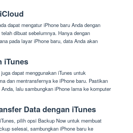
iCloud
Anda dapat mengatur iPhone baru Anda dengan
telah dibuat sebelumnya. Hanya dengan
ana pada layar iPhone baru, data Anda akan
n iTunes
 juga dapat menggunakan iTunes untuk
ma dan mentransfernya ke iPhone baru. Pastikan
er Anda, lalu sambungkan iPhone lama ke komputer
nsfer Data dengan iTunes
i iTunes, pilih opsi Backup Now untuk membuat
ackup selesai, sambungkan iPhone baru ke