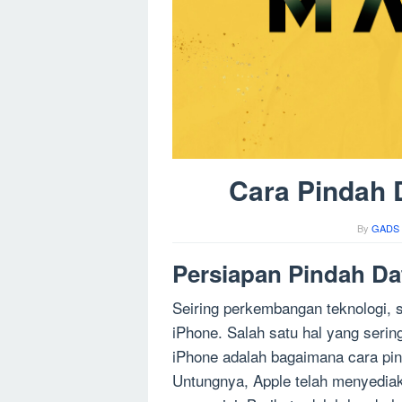
Cara Pindah 
By
GADS 
Persiapan Pindah Da
Seiring perkembangan teknologi,
iPhone. Salah satu hal yang serin
iPhone adalah bagaimana cara pin
Untungnya, Apple telah menyedia