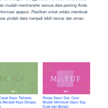
ngan mudah mentransfer semua data penting Anda
informasi apapun. Pastikan untuk selalu membuat
ses pindah data menjadi lebih lancar dan aman.
Cepat Kaya: Rahasia
Resep Sayur Sop: Cara
s Menjadi Kaya Dengan
Mudah Membuat Sayur Sop
h
Enak dan Bergizi