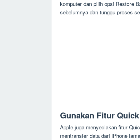
komputer dan pilih opsi Restore Ba
sebelumnya dan tunggu proses sel
Gunakan Fitur Quick 
Apple juga menyediakan fitur Qu
mentransfer data dari iPhone lam