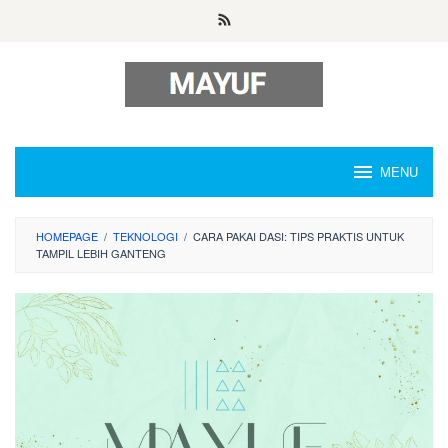
Skip
to
content
MENU
HOMEPAGE
/
TEKNOLOGI
/
CARA PAKAI DASI: TIPS PRAKTIS UNTUK
TAMPIL LEBIH GANTENG