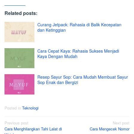
Related posts:
Curang Jetpack: Rahasia di Balik Kecepatan
dan Ketinggian
Cara Cepat Kaya: Rahasia Sukses Menjadi
Kaya Dengan Mudah
Resep Sayur Sop: Cara Mudah Membuat Sayur
Sop Enak dan Bergizi
Posted in
Teknologi
Post
Previous post
Next post
Cara Menghilangkan Tahi Lalat di
Cara Mengecek Nomor
navigation