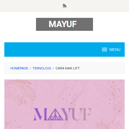
Skip
to
content
MENU
HOMEPAGE
/
TEKNOLOGI
/
CARA NAIK LIFT