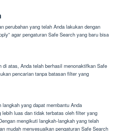
n
an perubahan yang telah Anda lakukan dengan
pply” agar pengaturan Safe Search yang baru bisa
 di atas, Anda telah berhasil menonaktifkan Safe
ukan pencarian tanpa batasan filter yang
h langkah yang dapat membantu Anda
ebih luas dan tidak terbatas oleh filter yang
 Dengan mengikuti langkah-langkah yang telah
engan mudah menyesuaikan pengaturan Safe Search