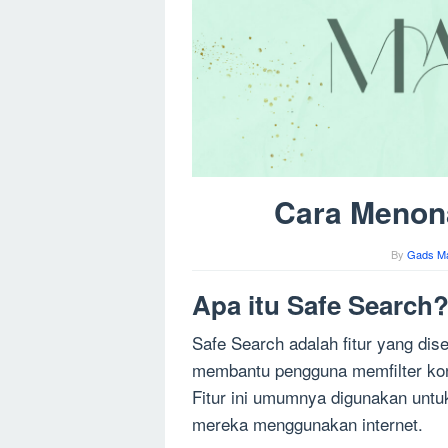
Cara Menona
By
Gads M
Apa itu Safe Search
Safe Search adalah fitur yang dis
membantu pengguna memfilter kon
Fitur ini umumnya digunakan untu
mereka menggunakan internet.