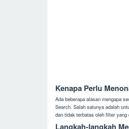
Kenapa Perlu Menona
Ada beberapa alasan mengapa ses
Search. Salah satunya adalah unt
dan tidak terbatas oleh filter yang 
Langkah-langkah Me