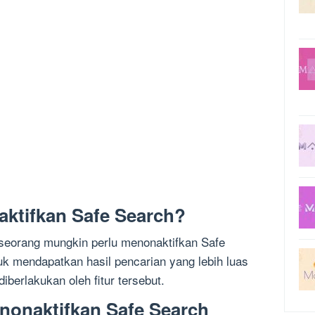
ktifkan Safe Search?
eorang mungkin perlu menonaktifkan Safe
uk mendapatkan hasil pencarian yang lebih luas
diberlakukan oleh fitur tersebut.
nonaktifkan Safe Search