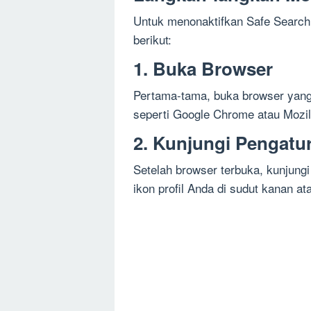
Untuk menonaktifkan Safe Search 
berikut:
1. Buka Browser
Pertama-tama, buka browser yang
seperti Google Chrome atau Mozill
2. Kunjungi Pengatu
Setelah browser terbuka, kunjung
ikon profil Anda di sudut kanan a