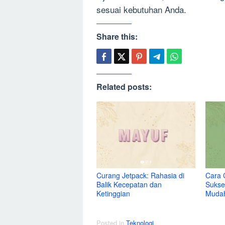
sesuai kebutuhan Anda.
Share this:
Related posts:
Curang Jetpack: Rahasia di
Cara 
Balik Kecepatan dan
Sukse
Ketinggian
Muda
Posted in
Teknologi