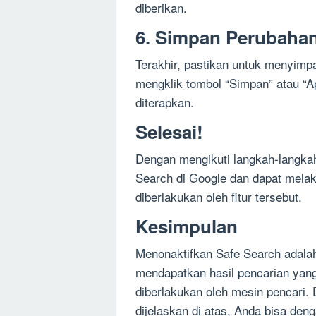
diberikan.
6. Simpan Perubaha
Terakhir, pastikan untuk menyimp
mengklik tombol “Simpan” atau “A
diterapkan.
Selesai!
Dengan mengikuti langkah-langkah
Search di Google dan dapat melak
diberlakukan oleh fitur tersebut.
Kesimpulan
Menonaktifkan Safe Search adala
mendapatkan hasil pencarian yang l
diberlakukan oleh mesin pencari.
dijelaskan di atas, Anda bisa d