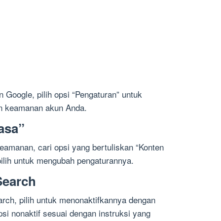
”
 Google, pilih opsi “Pengaturan” untuk
an keamanan akun Anda.
asa”
eamanan, cari opsi yang bertuliskan “Konten
ilih untuk mengubah pengaturannya.
Search
rch, pilih untuk menonaktifkannya dengan
si nonaktif sesuai dengan instruksi yang