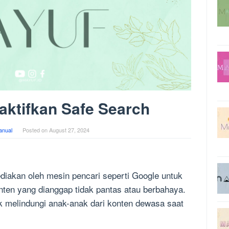
ktifkan Safe Search
anual
Posted on
August 27, 2024
?
ediakan oleh mesin pencari seperti Google untuk
ten yang dianggap tidak pantas atau berbahaya.
k melindungi anak-anak dari konten dewasa saat