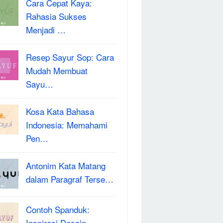
Cara Cepat Kaya:
Rahasia Sukses
Menjadi …
Resep Sayur Sop: Cara
Mudah Membuat
Sayu…
Kosa Kata Bahasa
Indonesia: Memahami
Pen…
Antonim Kata Matang
dalam Paragraf Terse…
Contoh Spanduk:
Inspirasi Desain