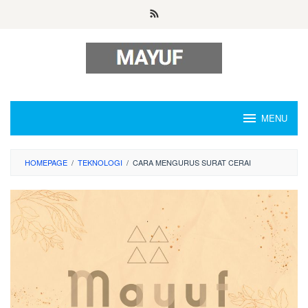
Skip
to
content
MENU
HOMEPAGE
/
TEKNOLOGI
/
CARA MENGURUS SURAT CERAI