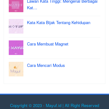
Lawan Kata Tinggi: Mengenal Berbagai
Kat…
Kata Kata Bijak Tentang Kehidupan
Cara Membuat Magnet
Cara Mencari Modus
Copyright © 2023 - Mayuf.id | All Right Reserved