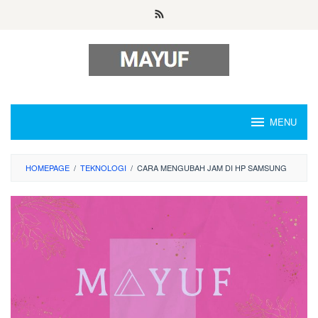
Skip
to
content
MENU
HOMEPAGE
/
TEKNOLOGI
/
CARA MENGUBAH JAM DI HP SAMSUNG