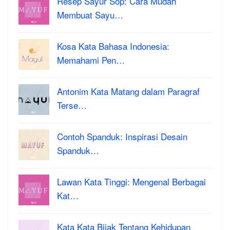
Resep Sayur Sop: Cara Mudah
Membuat Sayu…
Kosa Kata Bahasa Indonesia:
Memahami Pen…
Antonim Kata Matang dalam Paragraf
Terse…
Contoh Spanduk: Inspirasi Desain
Spanduk…
Lawan Kata Tinggi: Mengenal Berbagai
Kat…
Kata Kata Bijak Tentang Kehidupan