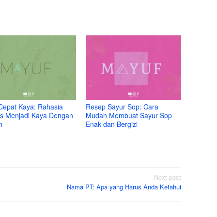
Cepat Kaya: Rahasia
Resep Sayur Sop: Cara
s Menjadi Kaya Dengan
Mudah Membuat Sayur Sop
h
Enak dan Bergizi
Next post
Nama PT: Apa yang Harus Anda Ketahui