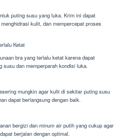
uk puting susu yang luka. Krim ini dapat
 menghidrasi kulit, dan mempercepat proses
rlalu Ketat
naan bra yang terlalu ketat karena dapat
g susu dan memperparah kondisi luka.
sesering mungkin agar kulit di sekitar puting susu
an dapat berlangsung dengan baik.
nan bergizi dan minum air putih yang cukup agar
apat berjalan dengan optimal.