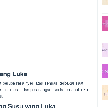
yang Luka
t berupa rasa nyeri atau sensasi terbakar saat
terlihat merah dan peradangan, serta terdapat luka
u.
ing Susu yang Luka