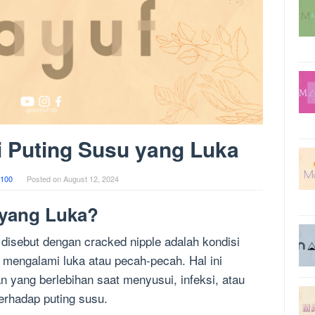
 Puting Susu yang Luka
100
Posted on
August 12, 2024
 yang Luka?
 disebut dengan cracked nipple adalah kondisi
u mengalami luka atau pecah-pecah. Hal ini
n yang berlebihan saat menyusui, infeksi, atau
erhadap puting susu.