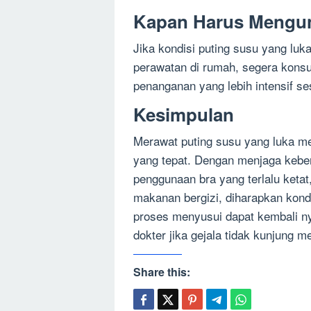
Kapan Harus Mengun
Jika kondisi puting susu yang lu
perawatan di rumah, segera konsu
penanganan yang lebih intensif se
Kesimpulan
Merawat puting susu yang luka 
yang tepat. Dengan menjaga kebe
penggunaan bra yang terlalu keta
makanan bergizi, diharapkan kondi
proses menyusui dapat kembali n
dokter jika gejala tidak kunjung
Share this: