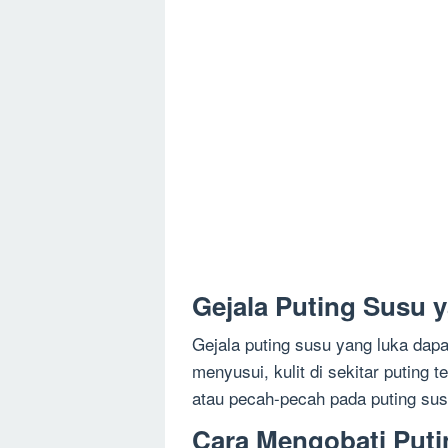
Gejala Puting Susu 
Gejala puting susu yang luka dapa
menyusui, kulit di sekitar puting 
atau pecah-pecah pada puting sus
Cara Mengobati Put