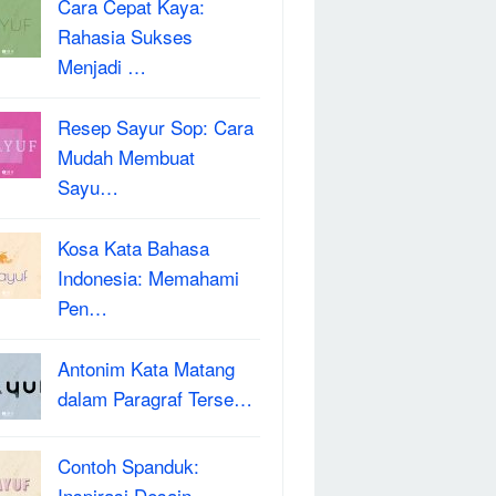
Cara Cepat Kaya:
Rahasia Sukses
Menjadi …
Resep Sayur Sop: Cara
Mudah Membuat
Sayu…
Kosa Kata Bahasa
Indonesia: Memahami
Pen…
Antonim Kata Matang
dalam Paragraf Terse…
Contoh Spanduk:
Inspirasi Desain