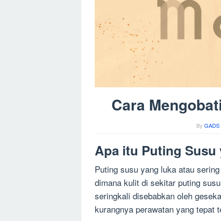
Cara Mengobati
By
GADS 
Apa itu Puting Susu
Puting susu yang luka atau sering
dimana kulit di sekitar puting sus
seringkali disebabkan oleh geseka
kurangnya perawatan yang tepat t