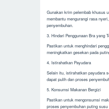
Gunakan krim pelembab khusus unt
membantu mengurangi rasa nyeri,
penyembuhan.
3. Hindari Penggunaan Bra yang Te
Pastikan untuk menghindari penggu
meningkatkan gesekan pada putin
4. Istirahatkan Payudara
Selain itu, istirahatkan payudara 
dapat pulih dan proses penyembuh
5. Konsumsi Makanan Bergizi
Pastikan untuk mengonsumsi maka
proses penyembuhan puting susu d