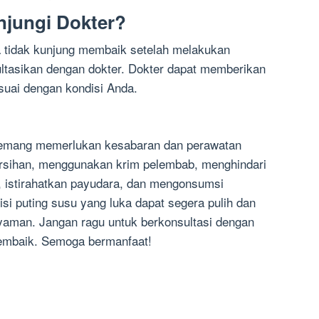
jungi Dokter?
ka tidak kunjung membaik setelah melakukan
ltasikan dengan dokter. Dokter dapat memberikan
suai dengan kondisi Anda.
memang memerlukan kesabaran dan perawatan
rsihan, menggunakan krim pelembab, menghindari
t, istirahatkan payudara, dan mengonsumsi
si puting susu yang luka dapat segera pulih dan
yaman. Jangan ragu untuk berkonsultasi dengan
 membaik. Semoga bermanfaat!