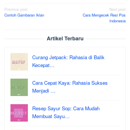
Post
Previous post
Next post
Contoh Gambaran Iklan
Cara Mengecek Resi Pos
navigation
Indonesia
Artikel Terbaru
Curang Jetpack: Rahasia di Balik
Kecepat…
Cara Cepat Kaya: Rahasia Sukses
Menjadi …
Resep Sayur Sop: Cara Mudah
Membuat Sayu…