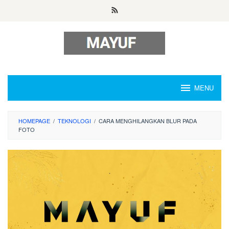
Skip
to
content
MENU
HOMEPAGE
/
TEKNOLOGI
/
CARA MENGHILANGKAN BLUR PADA
FOTO