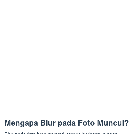
Mengapa Blur pada Foto Muncul?
Blur pada foto bisa muncul karena berbagai alasan.