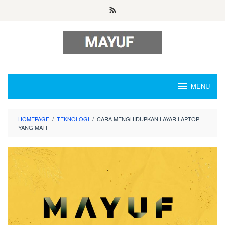
Skip
to
content
MENU
HOMEPAGE
/
TEKNOLOGI
/
CARA MENGHIDUPKAN LAYAR LAPTOP
YANG MATI