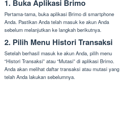
1. Buka Aplikasi Brimo
Pertama-tama, buka aplikasi Brimo di smartphone
Anda. Pastikan Anda telah masuk ke akun Anda
sebelum melanjutkan ke langkah berikutnya.
2. Pilih Menu Histori Transaksi
Setelah berhasil masuk ke akun Anda, pilih menu
“Histori Transaksi” atau “Mutasi” di aplikasi Brimo.
Anda akan melihat daftar transaksi atau mutasi yang
telah Anda lakukan sebelumnya.