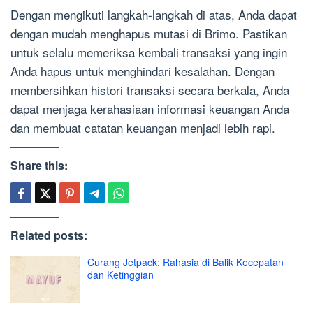
Dengan mengikuti langkah-langkah di atas, Anda dapat
dengan mudah menghapus mutasi di Brimo. Pastikan
untuk selalu memeriksa kembali transaksi yang ingin
Anda hapus untuk menghindari kesalahan. Dengan
membersihkan histori transaksi secara berkala, Anda
dapat menjaga kerahasiaan informasi keuangan Anda
dan membuat catatan keuangan menjadi lebih rapi.
Share this:
Related posts:
Curang Jetpack: Rahasia di Balik Kecepatan
dan Ketinggian