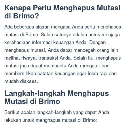
Kenapa Perlu Menghapus Mutasi
di Brimo?
Ada beberapa alasan mengapa Anda perlu menghapus
mutasi di Brimo. Salah satunya adalah untuk menjaga
kerahasiaan informasi keuangan Anda. Dengan
menghapus mutasi, Anda dapat mencegah orang lain
melihat riwayat transaksi Anda. Selain itu, menghapus
mutasi juga dapat membantu Anda mengatur dan
membersihkan catatan keuangan agar lebih rapi dan
mudah diakses.
Langkah-langkah Menghapus
Mutasi di Brimo
Berikut adalah langkah-langkah yang dapat Anda
lakukan untuk menghapus mutasi di Brimo: