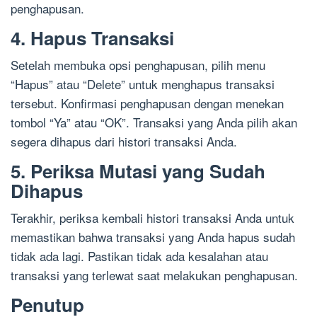
penghapusan.
4. Hapus Transaksi
Setelah membuka opsi penghapusan, pilih menu
“Hapus” atau “Delete” untuk menghapus transaksi
tersebut. Konfirmasi penghapusan dengan menekan
tombol “Ya” atau “OK”. Transaksi yang Anda pilih akan
segera dihapus dari histori transaksi Anda.
5. Periksa Mutasi yang Sudah
Dihapus
Terakhir, periksa kembali histori transaksi Anda untuk
memastikan bahwa transaksi yang Anda hapus sudah
tidak ada lagi. Pastikan tidak ada kesalahan atau
transaksi yang terlewat saat melakukan penghapusan.
Penutup