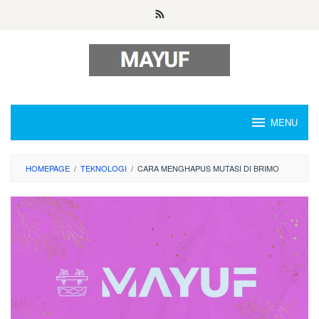
Skip
to
content
MENU
HOMEPAGE
/
TEKNOLOGI
/
CARA MENGHAPUS MUTASI DI BRIMO