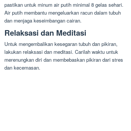
pastikan untuk minum air putih minimal 8 gelas sehari.
Air putih membantu mengeluarkan racun dalam tubuh
dan menjaga keseimbangan cairan.
Relaksasi dan Meditasi
Untuk mengembalikan kesegaran tubuh dan pikiran,
lakukan relaksasi dan meditasi. Carilah waktu untuk
merenungkan diri dan membebaskan pikiran dari stres
dan kecemasan.