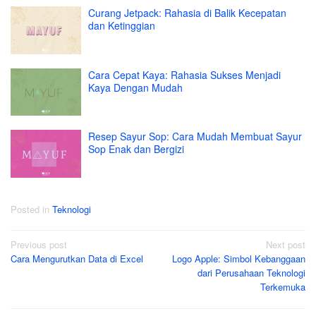
Curang Jetpack: Rahasia di Balik Kecepatan
dan Ketinggian
Cara Cepat Kaya: Rahasia Sukses Menjadi
Kaya Dengan Mudah
Resep Sayur Sop: Cara Mudah Membuat Sayur
Sop Enak dan Bergizi
Posted in
Teknologi
Post
Previous post
Next post
Cara Mengurutkan Data di Excel
Logo Apple: Simbol Kebanggaan
navigation
dari Perusahaan Teknologi
Terkemuka