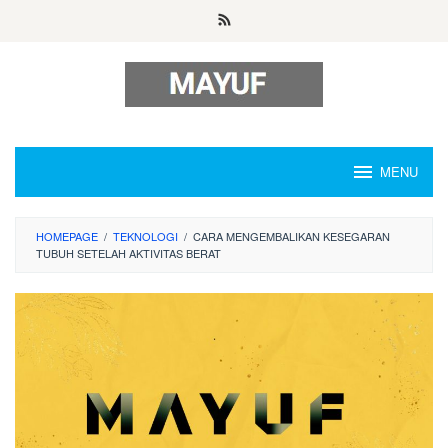
Skip
to
content
MENU
HOMEPAGE
/
TEKNOLOGI
/
CARA MENGEMBALIKAN KESEGARAN
TUBUH SETELAH AKTIVITAS BERAT