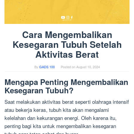
Cara Mengembalikan
Kesegaran Tubuh Setelah
Aktivitas Berat
By
GADS 100
Posted on
August 10, 2024
Mengapa Penting Mengembalikan
Kesegaran Tubuh?
Saat melakukan aktivitas berat seperti olahraga intensif
atau bekerja keras, tubuh kita akan mengalami
kelelahan dan kekurangan energi. Oleh karena itu,
penting bagi kita untuk mengembalikan kesegaran
tubuh agar tetap sehat dan bugar.