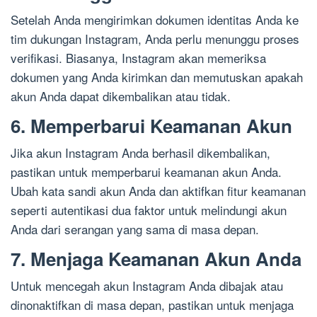
Setelah Anda mengirimkan dokumen identitas Anda ke
tim dukungan Instagram, Anda perlu menunggu proses
verifikasi. Biasanya, Instagram akan memeriksa
dokumen yang Anda kirimkan dan memutuskan apakah
akun Anda dapat dikembalikan atau tidak.
6. Memperbarui Keamanan Akun
Jika akun Instagram Anda berhasil dikembalikan,
pastikan untuk memperbarui keamanan akun Anda.
Ubah kata sandi akun Anda dan aktifkan fitur keamanan
seperti autentikasi dua faktor untuk melindungi akun
Anda dari serangan yang sama di masa depan.
7. Menjaga Keamanan Akun Anda
Untuk mencegah akun Instagram Anda dibajak atau
dinonaktifkan di masa depan, pastikan untuk menjaga