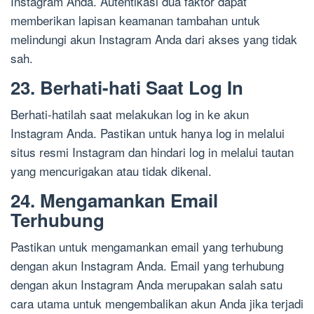
Instagram Anda. Autentikasi dua faktor dapat
memberikan lapisan keamanan tambahan untuk
melindungi akun Instagram Anda dari akses yang tidak
sah.
23. Berhati-hati Saat Log In
Berhati-hatilah saat melakukan log in ke akun
Instagram Anda. Pastikan untuk hanya log in melalui
situs resmi Instagram dan hindari log in melalui tautan
yang mencurigakan atau tidak dikenal.
24. Mengamankan Email
Terhubung
Pastikan untuk mengamankan email yang terhubung
dengan akun Instagram Anda. Email yang terhubung
dengan akun Instagram Anda merupakan salah satu
cara utama untuk mengembalikan akun Anda jika terjadi