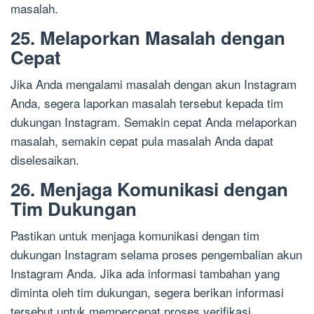
masalah.
25. Melaporkan Masalah dengan
Cepat
Jika Anda mengalami masalah dengan akun Instagram
Anda, segera laporkan masalah tersebut kepada tim
dukungan Instagram. Semakin cepat Anda melaporkan
masalah, semakin cepat pula masalah Anda dapat
diselesaikan.
26. Menjaga Komunikasi dengan
Tim Dukungan
Pastikan untuk menjaga komunikasi dengan tim
dukungan Instagram selama proses pengembalian akun
Instagram Anda. Jika ada informasi tambahan yang
diminta oleh tim dukungan, segera berikan informasi
tersebut untuk mempercepat proses verifikasi.