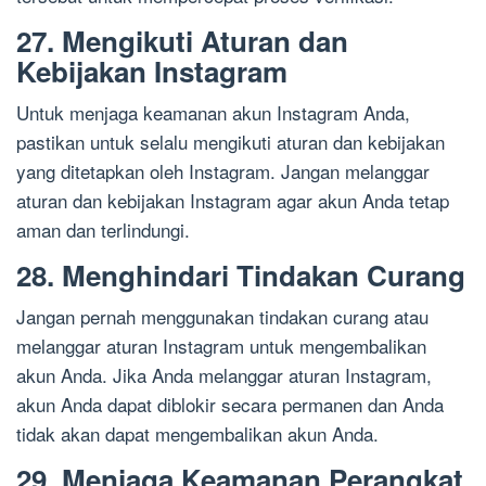
27. Mengikuti Aturan dan
Kebijakan Instagram
Untuk menjaga keamanan akun Instagram Anda,
pastikan untuk selalu mengikuti aturan dan kebijakan
yang ditetapkan oleh Instagram. Jangan melanggar
aturan dan kebijakan Instagram agar akun Anda tetap
aman dan terlindungi.
28. Menghindari Tindakan Curang
Jangan pernah menggunakan tindakan curang atau
melanggar aturan Instagram untuk mengembalikan
akun Anda. Jika Anda melanggar aturan Instagram,
akun Anda dapat diblokir secara permanen dan Anda
tidak akan dapat mengembalikan akun Anda.
29. Menjaga Keamanan Perangkat