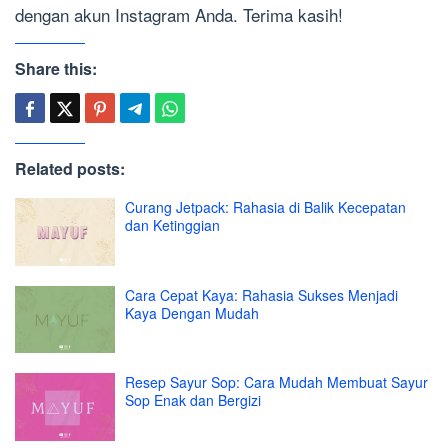
dengan akun Instagram Anda. Terima kasih!
Share this:
Related posts:
Curang Jetpack: Rahasia di Balik Kecepatan
dan Ketinggian
Cara Cepat Kaya: Rahasia Sukses Menjadi
Kaya Dengan Mudah
Resep Sayur Sop: Cara Mudah Membuat Sayur
Sop Enak dan Bergizi