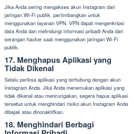
Jika Anda sering mengakses akun Instagram dari
jaringan Wi-Fi publik, pertimbangkan untuk
menggunakan layanan VPN. VPN dapat mengenkripsi
data Anda dan melindungi informasi pribadi Anda dari
serangan hacker saat menggunakan jaringan Wi-Fi
publik.
17. Menghapus Aplikasi yang
Tidak Dikenal
Selalu periksa aplikasi yang terhubung dengan akun
Instagram Anda. Jika Anda menemukan aplikasi yang
tidak dikenal atau mencurigakan, segera hapus aplikasi
tersebut untuk menghindari risiko akun Instagram Anda
dibajak atau dinonaktifkan.
18. Menghindari Berbagi
Informasi Pribadi