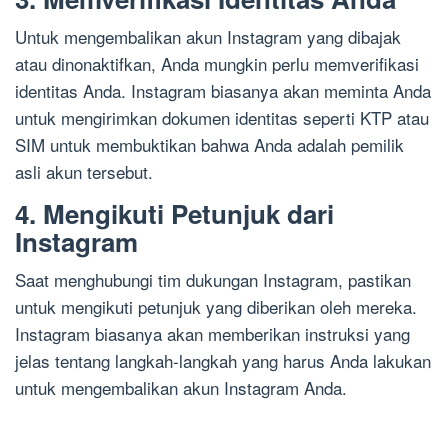
Untuk mengembalikan akun Instagram yang dibajak
atau dinonaktifkan, Anda mungkin perlu memverifikasi
identitas Anda. Instagram biasanya akan meminta Anda
untuk mengirimkan dokumen identitas seperti KTP atau
SIM untuk membuktikan bahwa Anda adalah pemilik
asli akun tersebut.
4. Mengikuti Petunjuk dari
Instagram
Saat menghubungi tim dukungan Instagram, pastikan
untuk mengikuti petunjuk yang diberikan oleh mereka.
Instagram biasanya akan memberikan instruksi yang
jelas tentang langkah-langkah yang harus Anda lakukan
untuk mengembalikan akun Instagram Anda.