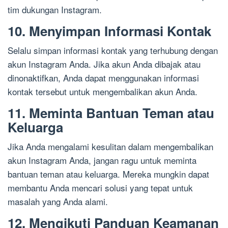
tim dukungan Instagram.
10. Menyimpan Informasi Kontak
Selalu simpan informasi kontak yang terhubung dengan
akun Instagram Anda. Jika akun Anda dibajak atau
dinonaktifkan, Anda dapat menggunakan informasi
kontak tersebut untuk mengembalikan akun Anda.
11. Meminta Bantuan Teman atau
Keluarga
Jika Anda mengalami kesulitan dalam mengembalikan
akun Instagram Anda, jangan ragu untuk meminta
bantuan teman atau keluarga. Mereka mungkin dapat
membantu Anda mencari solusi yang tepat untuk
masalah yang Anda alami.
12. Mengikuti Panduan Keamanan