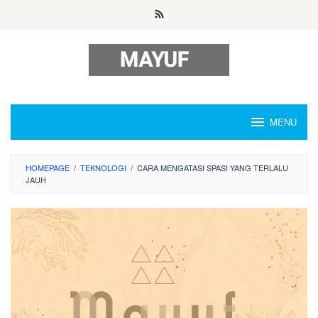
Skip
to
content
MENU
HOMEPAGE
/
TEKNOLOGI
/
CARA MENGATASI SPASI YANG TERLALU
JAUH