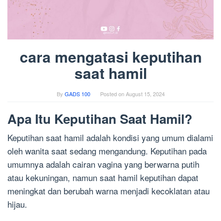
cara mengatasi keputihan
saat hamil
By
GADS 100
Posted on
August 15, 2024
Apa Itu Keputihan Saat Hamil?
Keputihan saat hamil adalah kondisi yang umum dialami
oleh wanita saat sedang mengandung. Keputihan pada
umumnya adalah cairan vagina yang berwarna putih
atau kekuningan, namun saat hamil keputihan dapat
meningkat dan berubah warna menjadi kecoklatan atau
hijau.