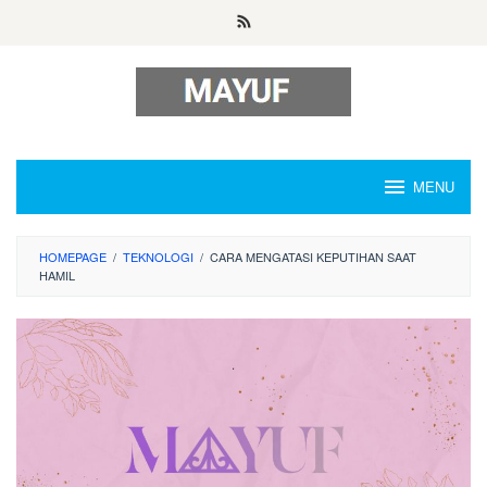
Skip
to
content
MENU
HOMEPAGE
/
TEKNOLOGI
/
CARA MENGATASI KEPUTIHAN SAAT
HAMIL