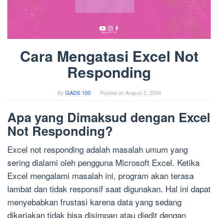
Cara Mengatasi Excel Not
Responding
By
GADS 100
Posted on
August 2, 2024
Apa yang Dimaksud dengan Excel
Not Responding?
Excel not responding adalah masalah umum yang
sering dialami oleh pengguna Microsoft Excel. Ketika
Excel mengalami masalah ini, program akan terasa
lambat dan tidak responsif saat digunakan. Hal ini dapat
menyebabkan frustasi karena data yang sedang
dikerjakan tidak bisa disimpan atau diedit dengan