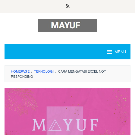
Skip
to
content
MENU
HOMEPAGE
/
TEKNOLOGI
/
CARA MENGATASI EXCEL NOT
RESPONDING