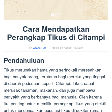
Cara Mendapatkan
Perangkap Tikus di Citampi
By
GADS 100
Posted on
August 13, 2024
Pendahuluan
Tikus merupakan hama yang seringkali meresahkan
bagi banyak orang, terutama bagi mereka yang tinggal
di daerah pedesaan seperti Citampi. Tikus dapat
merusak tanaman, makanan, dan juga membawa
penyakit yang berbahaya bagi manusia. Oleh karena
itu, penting untuk memiliki perangkap tikus yang efektif
untuk mengendalikan populasi tikus di sekitar rumah