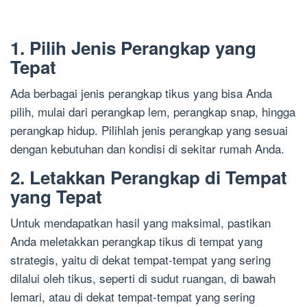
1. Pilih Jenis Perangkap yang
Tepat
Ada berbagai jenis perangkap tikus yang bisa Anda
pilih, mulai dari perangkap lem, perangkap snap, hingga
perangkap hidup. Pilihlah jenis perangkap yang sesuai
dengan kebutuhan dan kondisi di sekitar rumah Anda.
2. Letakkan Perangkap di Tempat
yang Tepat
Untuk mendapatkan hasil yang maksimal, pastikan
Anda meletakkan perangkap tikus di tempat yang
strategis, yaitu di dekat tempat-tempat yang sering
dilalui oleh tikus, seperti di sudut ruangan, di bawah
lemari, atau di dekat tempat-tempat yang sering