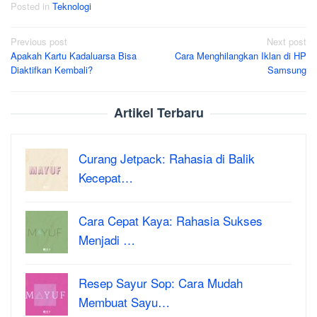
Posted in
Teknologi
Post
Previous post
Next post
Apakah Kartu Kadaluarsa Bisa
Cara Menghilangkan Iklan di HP
navigation
Diaktifkan Kembali?
Samsung
Artikel Terbaru
Curang Jetpack: Rahasia di Balik
Kecepat…
Cara Cepat Kaya: Rahasia Sukses
Menjadi …
Resep Sayur Sop: Cara Mudah
Membuat Sayu…