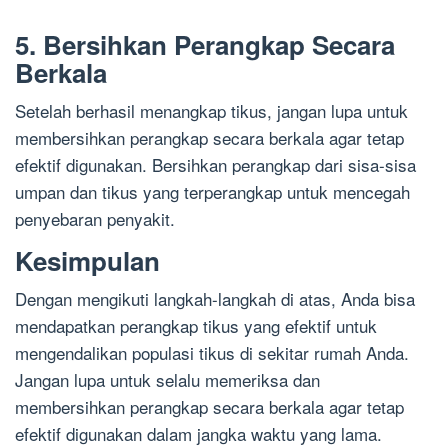
5. Bersihkan Perangkap Secara
Berkala
Setelah berhasil menangkap tikus, jangan lupa untuk
membersihkan perangkap secara berkala agar tetap
efektif digunakan. Bersihkan perangkap dari sisa-sisa
umpan dan tikus yang terperangkap untuk mencegah
penyebaran penyakit.
Kesimpulan
Dengan mengikuti langkah-langkah di atas, Anda bisa
mendapatkan perangkap tikus yang efektif untuk
mengendalikan populasi tikus di sekitar rumah Anda.
Jangan lupa untuk selalu memeriksa dan
membersihkan perangkap secara berkala agar tetap
efektif digunakan dalam jangka waktu yang lama.