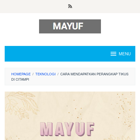
Skip
to
content
MENU
HOMEPAGE
/
TEKNOLOGI
/
CARA MENDAPATKAN PERANGKAP TIKUS
DI CITAMPI