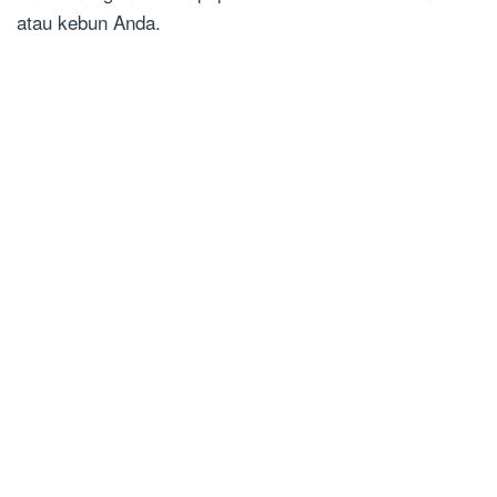
atau kebun Anda.