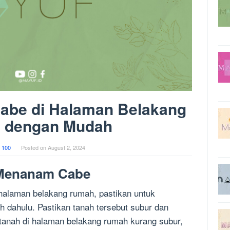
abe di Halaman Belakang
 dengan Mudah
 100
Posted on
August 2, 2024
 Menanam Cabe
alaman belakang rumah, pastikan untuk
h dahulu. Pastikan tanah tersebut subur dan
 tanah di halaman belakang rumah kurang subur,