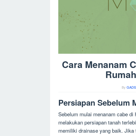
Cara Menanam C
Rumah
By
GADS
Persiapan Sebelum
Sebelum mulai menanam cabe di h
melakukan persiapan tanah terlebi
memiliki drainase yang baik. Jika