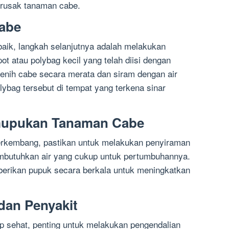
erusak tanaman cabe.
abe
baik, langkah selanjutnya adalah melakukan
t atau polybag kecil yang telah diisi dengan
enih cabe secara merata dan siram dengan air
ybag tersebut di tempat yang terkena sinar
mupukan Tanaman Cabe
erkembang, pastikan untuk melakukan penyiraman
mbutuhkan air yang cukup untuk pertumbuhannya.
mberikan pupuk secara berkala untuk meningkatkan
dan Penyakit
p sehat, penting untuk melakukan pengendalian