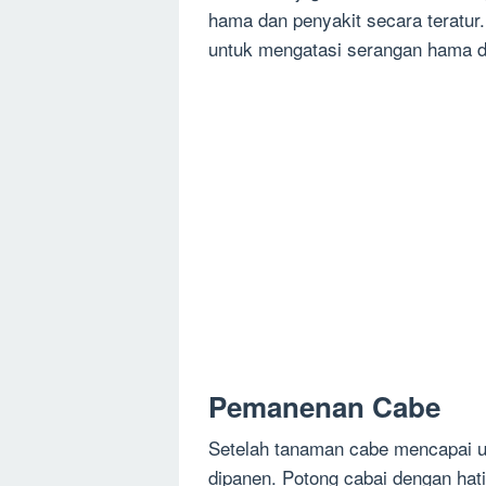
hama dan penyakit secara teratur
untuk mengatasi serangan hama d
Pemanenan Cabe
Setelah tanaman cabe mencapai uk
dipanen. Potong cabai dengan hat