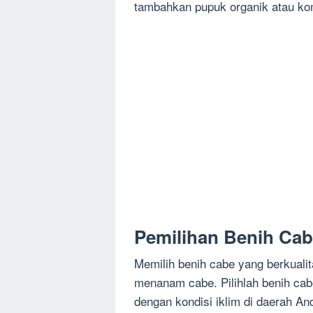
tambahkan pupuk organik atau ko
Pemilihan Benih Cab
Memilih benih cabe yang berkuali
menanam cabe. Pilihlah benih cabe
dengan kondisi iklim di daerah An