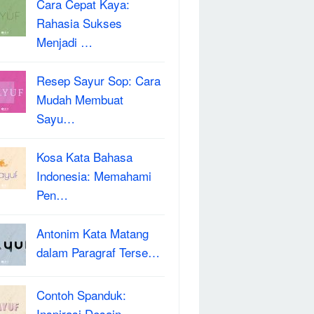
Cara Cepat Kaya:
Rahasia Sukses
Menjadi …
Resep Sayur Sop: Cara
Mudah Membuat
Sayu…
Kosa Kata Bahasa
Indonesia: Memahami
Pen…
Antonim Kata Matang
dalam Paragraf Terse…
Contoh Spanduk:
Inspirasi Desain