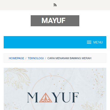
Skip
to
content
MENU
HOMEPAGE
/
TEKNOLOGI
/
CARA MENANAM BAWANG MERAH