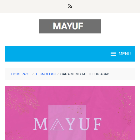
Skip
to
content
MENU
HOMEPAGE
/
TEKNOLOGI
/
CARA MEMBUAT TELUR ASAP