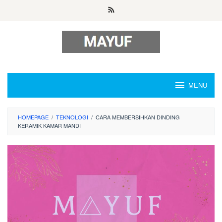
Skip
to
content
MENU
HOMEPAGE
/
TEKNOLOGI
/
CARA MEMBERSIHKAN DINDING
KERAMIK KAMAR MANDI