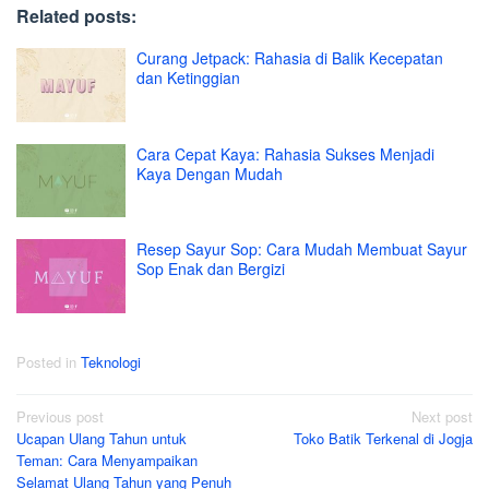
Related posts:
Curang Jetpack: Rahasia di Balik Kecepatan
dan Ketinggian
Cara Cepat Kaya: Rahasia Sukses Menjadi
Kaya Dengan Mudah
Resep Sayur Sop: Cara Mudah Membuat Sayur
Sop Enak dan Bergizi
Posted in
Teknologi
Post
Previous post
Next post
Ucapan Ulang Tahun untuk
Toko Batik Terkenal di Jogja
navigation
Teman: Cara Menyampaikan
Selamat Ulang Tahun yang Penuh