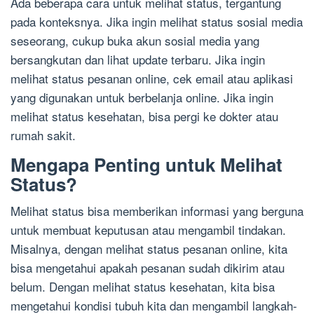
Ada beberapa cara untuk melihat status, tergantung
pada konteksnya. Jika ingin melihat status sosial media
seseorang, cukup buka akun sosial media yang
bersangkutan dan lihat update terbaru. Jika ingin
melihat status pesanan online, cek email atau aplikasi
yang digunakan untuk berbelanja online. Jika ingin
melihat status kesehatan, bisa pergi ke dokter atau
rumah sakit.
Mengapa Penting untuk Melihat
Status?
Melihat status bisa memberikan informasi yang berguna
untuk membuat keputusan atau mengambil tindakan.
Misalnya, dengan melihat status pesanan online, kita
bisa mengetahui apakah pesanan sudah dikirim atau
belum. Dengan melihat status kesehatan, kita bisa
mengetahui kondisi tubuh kita dan mengambil langkah-