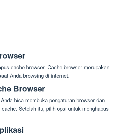
rowser
ghapus cache browser. Cache browser merupakan
aat Anda browsing di internet.
che Browser
 Anda bisa membuka pengaturan browser dan
cache. Setelah itu, pilih opsi untuk menghapus
likasi