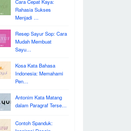
Cara Cepat Kaya:
Rahasia Sukses
Menjadi …
Resep Sayur Sop: Cara
Mudah Membuat
Sayu…
Kosa Kata Bahasa
Indonesia: Memahami
Pen…
Antonim Kata Matang
dalam Paragraf Terse…
Contoh Spanduk:
Inspirasi Desain