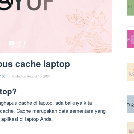
pus cache laptop
100
Posted on
August 10, 2024
ptop?
hapus cache di laptop, ada baiknya kita
u cache. Cache merupakan data sementara yang
aplikasi di laptop Anda.