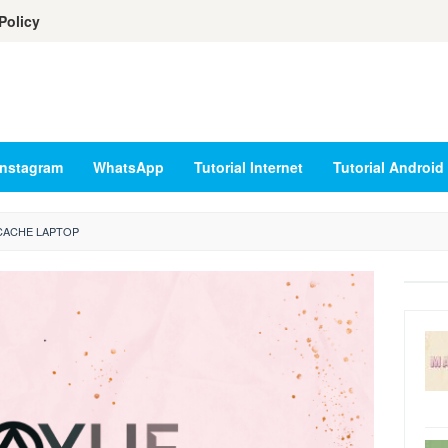
Policy
Instagram
WhatsApp
Tutorial Internet
Tutorial Android
CACHE LAPTOP