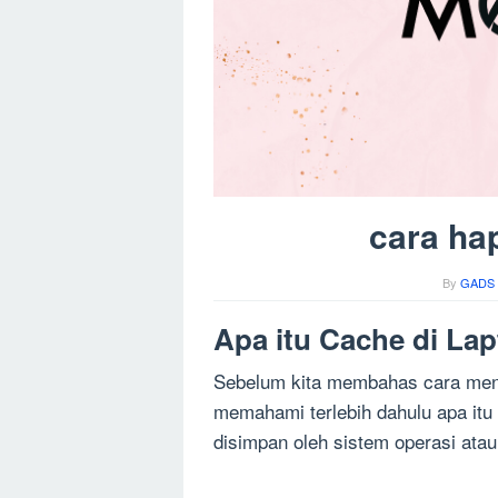
cara ha
By
GADS 
Apa itu Cache di La
Sebelum kita membahas cara meng
memahami terlebih dahulu apa it
disimpan oleh sistem operasi atau 