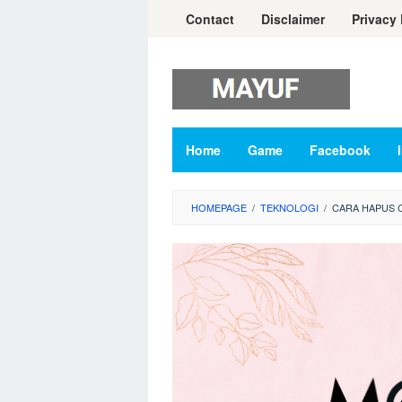
Skip
Contact
Disclaimer
Privacy 
to
content
Home
Game
Facebook
HOMEPAGE
/
TEKNOLOGI
/
CARA HAPUS 