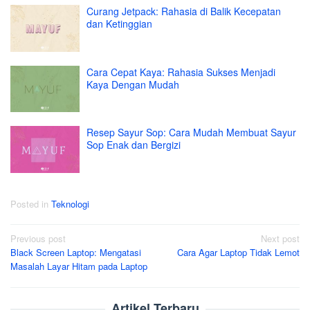
Curang Jetpack: Rahasia di Balik Kecepatan
dan Ketinggian
Cara Cepat Kaya: Rahasia Sukses Menjadi
Kaya Dengan Mudah
Resep Sayur Sop: Cara Mudah Membuat Sayur
Sop Enak dan Bergizi
Posted in
Teknologi
Post
Previous post
Next post
Black Screen Laptop: Mengatasi
Cara Agar Laptop Tidak Lemot
navigation
Masalah Layar Hitam pada Laptop
Artikel Terbaru