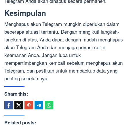
Telegram Anda akan dihapus secara permanen.
Kesimpulan
Menghapus akun Telegram mungkin diperlukan dalam
beberapa situasi tertentu. Dengan mengikuti langkah-
langkah di atas, Anda dapat dengan mudah menghapus
akun Telegram Anda dan menjaga privasi serta
keamanan Anda. Jangan lupa untuk
mempertimbangkan kembali sebelum menghapus akun
Telegram, dan pastikan untuk membackup data yang
penting sebelumnya.
Share this:
Related posts: