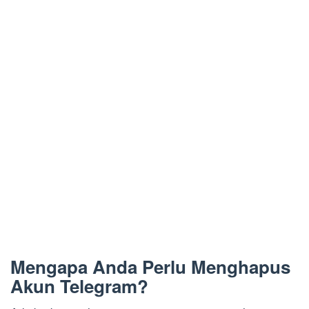
Mengapa Anda Perlu Menghapus
Akun Telegram?