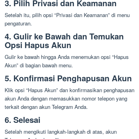
3. Pilih Privasi dan Keamanan
Setelah itu, pilih opsi “Privasi dan Keamanan” di menu
pengaturan.
4. Gulir ke Bawah dan Temukan
Opsi Hapus Akun
Gulir ke bawah hingga Anda menemukan opsi “Hapus
Akun” di bagian bawah menu.
5. Konfirmasi Penghapusan Akun
Klik opsi “Hapus Akun” dan konfirmasikan penghapusan
akun Anda dengan memasukkan nomor telepon yang
terkait dengan akun Telegram Anda.
6. Selesai
Setelah mengikuti langkah-langkah di atas, akun