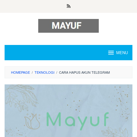
Skip
to
content
MENU
HOMEPAGE
/
TEKNOLOGI
/
CARA HAPUS AKUN TELEGRAM