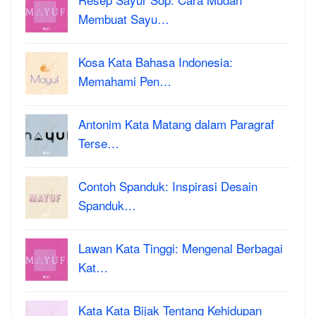
Membuat Sayu…
Kosa Kata Bahasa Indonesia:
Memahami Pen…
Antonim Kata Matang dalam Paragraf
Terse…
Contoh Spanduk: Inspirasi Desain
Spanduk…
Lawan Kata Tinggi: Mengenal Berbagai
Kat…
Kata Kata Bijak Tentang Kehidupan