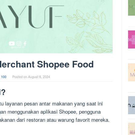
Merchant Shopee Food
 100
Posted on
August 8, 2024
d?
u layanan pesan antar makanan yang saat ini
ngan menggunakan aplikasi Shopee, pengguna
nan dari restoran atau warung favorit mereka.