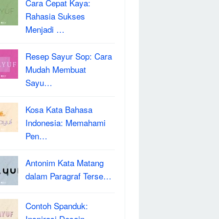
Cara Cepat Kaya:
Rahasia Sukses
Menjadi …
Resep Sayur Sop: Cara
Mudah Membuat
Sayu…
Kosa Kata Bahasa
Indonesia: Memahami
Pen…
Antonim Kata Matang
dalam Paragraf Terse…
Contoh Spanduk:
Inspirasi Desain