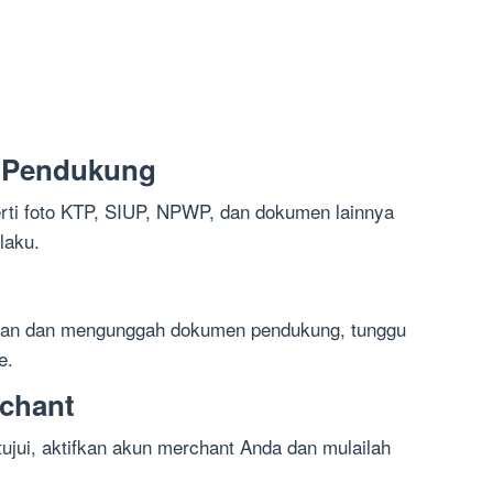
 Pendukung
ti foto KTP, SIUP, NPWP, dan dokumen lainnya
laku.
taran dan mengunggah dokumen pendukung, tunggu
e.
rchant
ujui, aktifkan akun merchant Anda dan mulailah