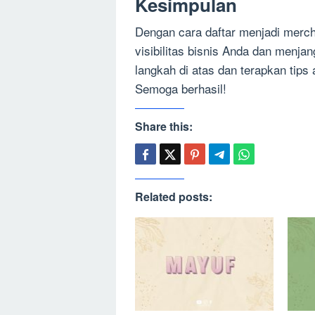
Kesimpulan
Dengan cara daftar menjadi merc
visibilitas bisnis Anda dan menja
langkah di atas dan terapkan tip
Semoga berhasil!
Share this:
Related posts: