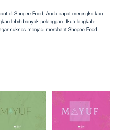
hant di Shopee Food, Anda dapat meningkatkan
ngkau lebih banyak pelanggan. Ikuti langkah-
s agar sukses menjadi merchant Shopee Food.