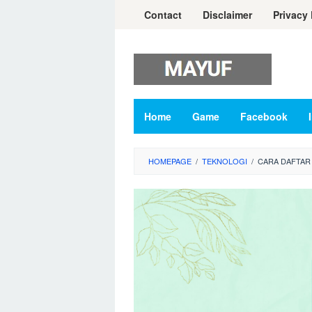
Skip
Contact
Disclaimer
Privacy 
to
content
Home
Game
Facebook
HOMEPAGE
/
TEKNOLOGI
/
CARA DAFTAR