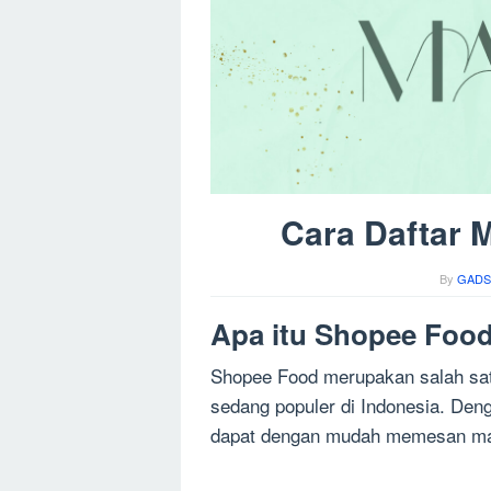
Cara Daftar 
By
GADS
Apa itu Shopee Foo
Shopee Food merupakan salah sat
sedang populer di Indonesia. De
dapat dengan mudah memesan maka