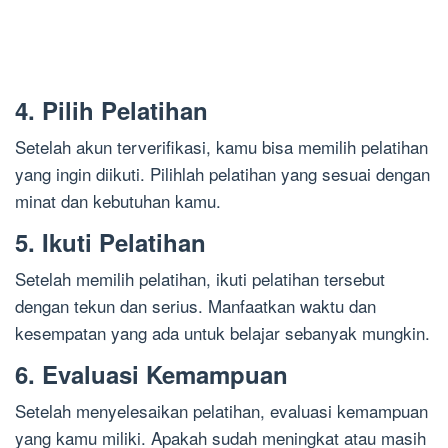
4. Pilih Pelatihan
Setelah akun terverifikasi, kamu bisa memilih pelatihan
yang ingin diikuti. Pilihlah pelatihan yang sesuai dengan
minat dan kebutuhan kamu.
5. Ikuti Pelatihan
Setelah memilih pelatihan, ikuti pelatihan tersebut
dengan tekun dan serius. Manfaatkan waktu dan
kesempatan yang ada untuk belajar sebanyak mungkin.
6. Evaluasi Kemampuan
Setelah menyelesaikan pelatihan, evaluasi kemampuan
yang kamu miliki. Apakah sudah meningkat atau masih