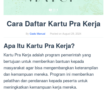
Cara Daftar Kartu Pra Kerja
By
Gads Manual
Posted on
August 29, 2024
Apa Itu Kartu Pra Kerja?
Kartu Pra Kerja adalah program pemerintah yang
bertujuan untuk memberikan bantuan kepada
masyarakat agar bisa mengembangkan keterampilan
dan kemampuan mereka. Program ini memberikan
pelatihan dan pendanaan kepada peserta untuk
meningkatkan kemampuan kerja mereka.