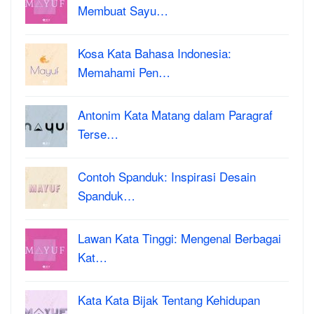
Membuat Sayu…
Kosa Kata Bahasa Indonesia:
Memahami Pen…
Antonim Kata Matang dalam Paragraf
Terse…
Contoh Spanduk: Inspirasi Desain
Spanduk…
Lawan Kata Tinggi: Mengenal Berbagai
Kat…
Kata Kata Bijak Tentang Kehidupan