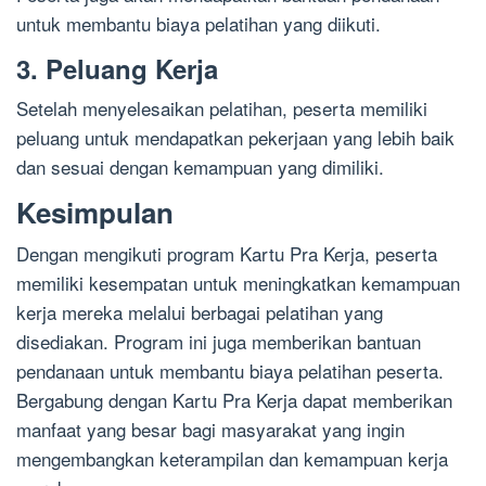
untuk membantu biaya pelatihan yang diikuti.
3. Peluang Kerja
Setelah menyelesaikan pelatihan, peserta memiliki
peluang untuk mendapatkan pekerjaan yang lebih baik
dan sesuai dengan kemampuan yang dimiliki.
Kesimpulan
Dengan mengikuti program Kartu Pra Kerja, peserta
memiliki kesempatan untuk meningkatkan kemampuan
kerja mereka melalui berbagai pelatihan yang
disediakan. Program ini juga memberikan bantuan
pendanaan untuk membantu biaya pelatihan peserta.
Bergabung dengan Kartu Pra Kerja dapat memberikan
manfaat yang besar bagi masyarakat yang ingin
mengembangkan keterampilan dan kemampuan kerja