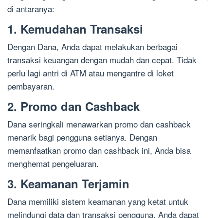
di antaranya:
1. Kemudahan Transaksi
Dengan Dana, Anda dapat melakukan berbagai
transaksi keuangan dengan mudah dan cepat. Tidak
perlu lagi antri di ATM atau mengantre di loket
pembayaran.
2. Promo dan Cashback
Dana seringkali menawarkan promo dan cashback
menarik bagi pengguna setianya. Dengan
memanfaatkan promo dan cashback ini, Anda bisa
menghemat pengeluaran.
3. Keamanan Terjamin
Dana memiliki sistem keamanan yang ketat untuk
melindungi data dan transaksi pengguna. Anda dapat