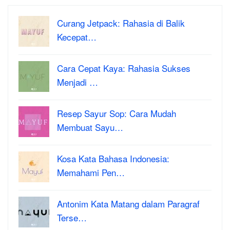
Curang Jetpack: Rahasia di Balik
Kecepat…
Cara Cepat Kaya: Rahasia Sukses
Menjadi …
Resep Sayur Sop: Cara Mudah
Membuat Sayu…
Kosa Kata Bahasa Indonesia:
Memahami Pen…
Antonim Kata Matang dalam Paragraf
Terse…