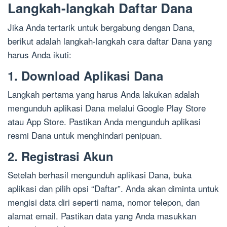
Langkah-langkah Daftar Dana
Jika Anda tertarik untuk bergabung dengan Dana,
berikut adalah langkah-langkah cara daftar Dana yang
harus Anda ikuti:
1. Download Aplikasi Dana
Langkah pertama yang harus Anda lakukan adalah
mengunduh aplikasi Dana melalui Google Play Store
atau App Store. Pastikan Anda mengunduh aplikasi
resmi Dana untuk menghindari penipuan.
2. Registrasi Akun
Setelah berhasil mengunduh aplikasi Dana, buka
aplikasi dan pilih opsi “Daftar”. Anda akan diminta untuk
mengisi data diri seperti nama, nomor telepon, dan
alamat email. Pastikan data yang Anda masukkan