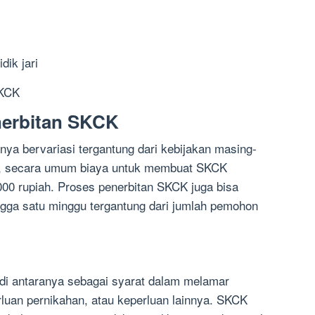
dik jari
SKCK
nerbitan SKCK
a bervariasi tergantung dari kebijakan masing-
n, secara umum biaya untuk membuat SKCK
000 rupiah. Proses penerbitan SKCK juga bisa
gga satu minggu tergantung dari jumlah pemohon
di antaranya sebagai syarat dalam melamar
rluan pernikahan, atau keperluan lainnya. SKCK