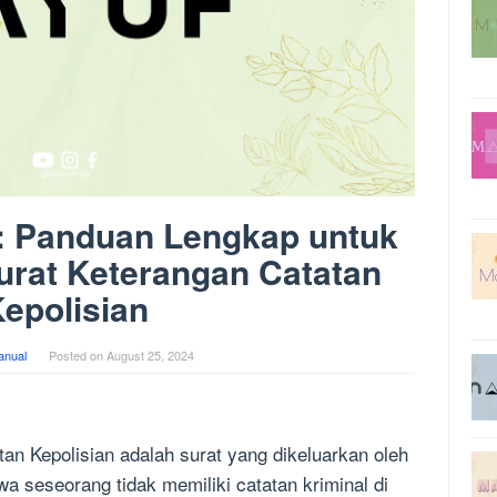
: Panduan Lengkap untuk
rat Keterangan Catatan
epolisian
anual
Posted on
August 25, 2024
an Kepolisian adalah surat yang dikeluarkan oleh
a seseorang tidak memiliki catatan kriminal di