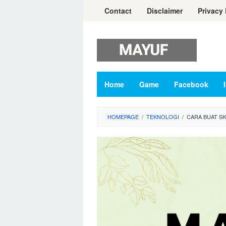
Skip
Contact
Disclaimer
Privacy 
to
content
Home
Game
Facebook
HOMEPAGE
/
TEKNOLOGI
/
CARA BUAT S