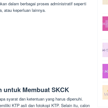
ukan dalam berbagai proses administratif seperti
, atau keperluan lainnya.
an untuk Membuat SKCK
a syarat dan ketentuan yang harus dipenuhi.
liki KTP asli dan fotokopi KTP. Selain itu, calon