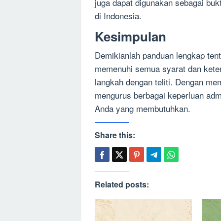
juga dapat digunakan sebagai bukt
di Indonesia.
Kesimpulan
Demikianlah panduan lengkap ten
memenuhi semua syarat dan ketent
langkah dengan teliti. Dengan me
mengurus berbagai keperluan admin
Anda yang membutuhkan.
Share this:
Related posts: