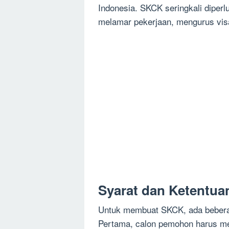
Indonesia. SKCK seringkali diperl
melamar pekerjaan, mengurus visa
Syarat dan Ketentu
Untuk membuat SKCK, ada beberap
Pertama, calon pemohon harus memi