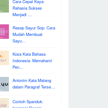
Cara Cepat Kaya:
Rahasia Sukses
Menjadi …
Resep Sayur Sop: Cara
Mudah Membuat
Sayu…
Kosa Kata Bahasa
Indonesia: Memahami
Pen…
Antonim Kata Matang
dalam Paragraf Terse…
Contoh Spanduk:
Inspirasi Desain