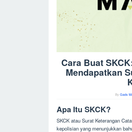
Cara Buat SKCK
Mendapatkan Su
K
By
Gads M
Apa Itu SKCK?
SKCK atau Surat Keterangan Catat
kepolisian yang menunjukkan bahw