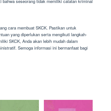
i bahwa seseorang tidak memiliki catatan kriminal
tang cara membuat SKCK. Pastikan untuk
uan yang diperlukan serta mengikuti langkah-
miliki SKCK, Anda akan lebih mudah dalam
istratif. Semoga informasi ini bermanfaat bagi