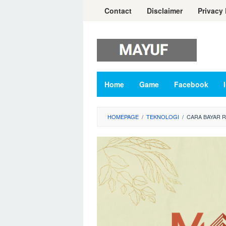
Skip
Contact
Disclaimer
Privacy 
to
content
Home
Game
Facebook
HOMEPAGE
/
TEKNOLOGI
/
CARA BAYAR R