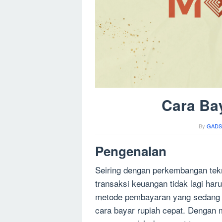
Cara Ba
By
GADS
Pengenalan
Seiring dengan perkembangan tekn
transaksi keuangan tidak lagi har
metode pembayaran yang sedang p
cara bayar rupiah cepat. Dengan 