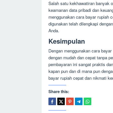
Salah satu kekhawatiran banyak o
keamanan data pribadi dan keuang
menggunakan cara bayar rupiah ce
digunakan telah dilengkapi denga
Anda.
Kesimpulan
Dengan menggunakan cara bayar r
dengan mudah dan cepat tanpa pe
pembayaran ini sangat praktis da
kapan pun dan di mana pun denga
bayar rupiah cepat dan nikmati k
Share this: