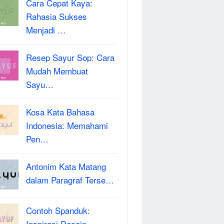
Cara Cepat Kaya:
Rahasia Sukses
Menjadi …
Resep Sayur Sop: Cara
Mudah Membuat
Sayu…
Kosa Kata Bahasa
Indonesia: Memahami
Pen…
Antonim Kata Matang
dalam Paragraf Terse…
Contoh Spanduk:
Inspirasi Desain