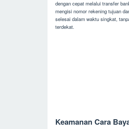
dengan cepat melalui transfer ba
mengisi nomor rekening tujuan dan
selesai dalam waktu singkat, tan
terdekat.
Keamanan Cara Baya