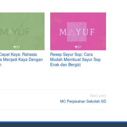
Cepat Kaya: Rahasia
Resep Sayur Sop: Cara
s Menjadi Kaya Dengan
Mudah Membuat Sayur Sop
h
Enak dan Bergizi
Next post
MC Perpisahan Sekolah SD