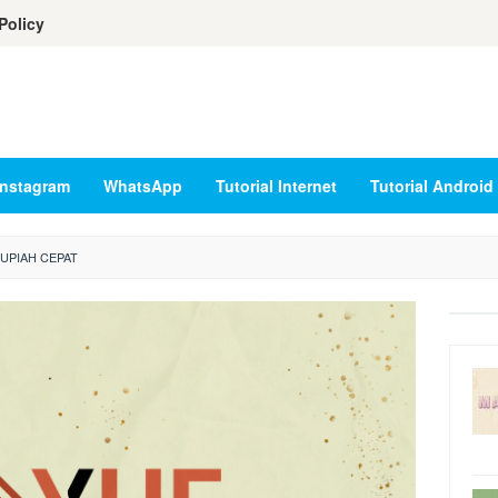
Policy
Instagram
WhatsApp
Tutorial Internet
Tutorial Android
UPIAH CEPAT