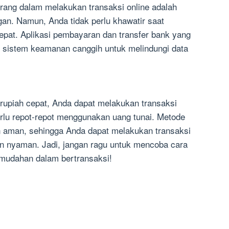
rang dalam melakukan transaksi online adalah
an. Namun, Anda tidak perlu khawatir saat
pat. Aplikasi pembayaran dan transfer bank yang
n sistem keamanan canggih untuk melindungi data
upiah cepat, Anda dapat melakukan transaksi
rlu repot-repot menggunakan uang tunai. Metode
n aman, sehingga Anda dapat melakukan transaksi
n nyaman. Jadi, jangan ragu untuk mencoba cara
emudahan dalam bertransaksi!