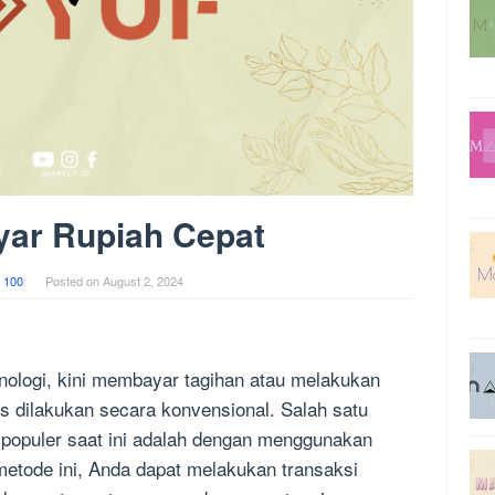
yar Rupiah Cepat
 100
Posted on
August 2, 2024
ologi, kini membayar tagihan atau melakukan
us dilakukan secara konvensional. Salah satu
opuler saat ini adalah dengan menggunakan
metode ini, Anda dapat melakukan transaksi