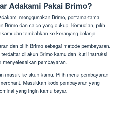
ar Adakami Pakai Brimo?
Adakami menggunakan Brimo, pertama-tama
n Brimo dan saldo yang cukup. Kemudian, pilih
dakami dan tambahkan ke keranjang belanja.
aran dan pilih Brimo sebagai metode pembayaran.
rdaftar di akun Brimo kamu dan ikuti instruksi
uk menyelesaikan pembayaran.
 dan masuk ke akun kamu. Pilih menu pembayaran
an merchant. Masukkan kode pembayaran yang
nominal yang ingin kamu bayar.