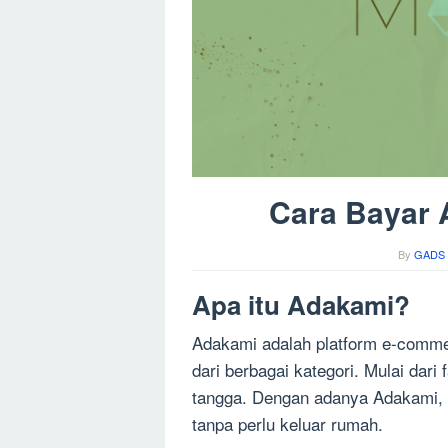
Cara Bayar 
By
GADS 
Apa itu Adakami?
Adakami adalah platform e-comm
dari berbagai kategori. Mulai dari
tangga. Dengan adanya Adakami, 
tanpa perlu keluar rumah.