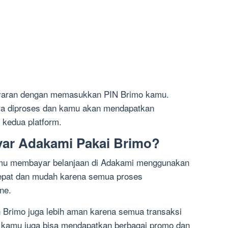
bayaran dengan memasukkan PIN Brimo kamu.
ra diproses dan kamu akan mendapatkan
 kedua platform.
ar Adakami Pakai Brimo?
amu membayar belanjaan di Adakami menggunakan
cepat dan mudah karena semua proses
ne.
Brimo juga lebih aman karena semua transaksi
, kamu juga bisa mendapatkan berbagai promo dan