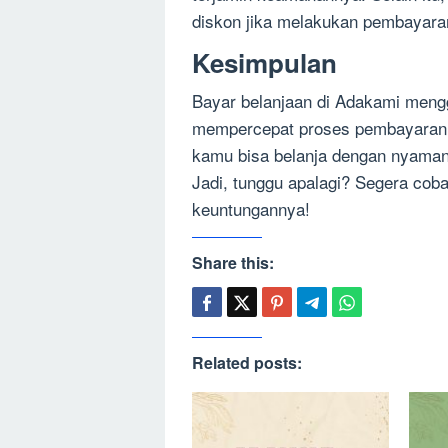
diskon jika melakukan pembayar
Kesimpulan
Bayar belanjaan di Adakami me
mempercepat proses pembayaran. 
kamu bisa belanja dengan nyaman 
Jadi, tunggu apalagi? Segera cob
keuntungannya!
Share this:
Related posts: