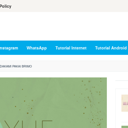
Policy
Instagram
WhatsApp
Tutorial Internet
Tutorial Android
DAKAMI PAKAI BRIMO