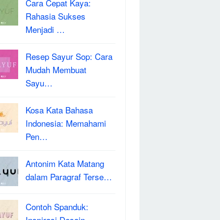
Cara Cepat Kaya:
Rahasia Sukses
Menjadi …
Resep Sayur Sop: Cara
Mudah Membuat
Sayu…
Kosa Kata Bahasa
Indonesia: Memahami
Pen…
Antonim Kata Matang
dalam Paragraf Terse…
Contoh Spanduk:
Inspirasi Desain