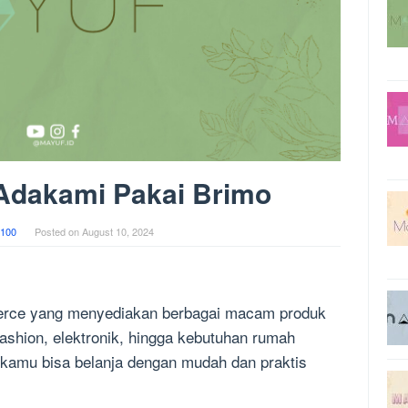
Adakami Pakai Brimo
100
Posted on
August 10, 2024
erce yang menyediakan berbagai macam produk
 fashion, elektronik, hingga kebutuhan rumah
kamu bisa belanja dengan mudah dan praktis