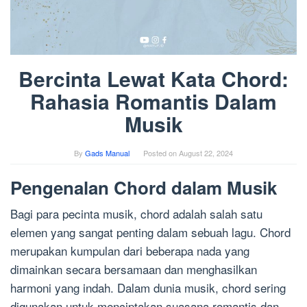
Bercinta Lewat Kata Chord:
Rahasia Romantis Dalam
Musik
By
Gads Manual
Posted on
August 22, 2024
Pengenalan Chord dalam Musik
Bagi para pecinta musik, chord adalah salah satu
elemen yang sangat penting dalam sebuah lagu. Chord
merupakan kumpulan dari beberapa nada yang
dimainkan secara bersamaan dan menghasilkan
harmoni yang indah. Dalam dunia musik, chord sering
digunakan untuk menciptakan suasana romantis dan