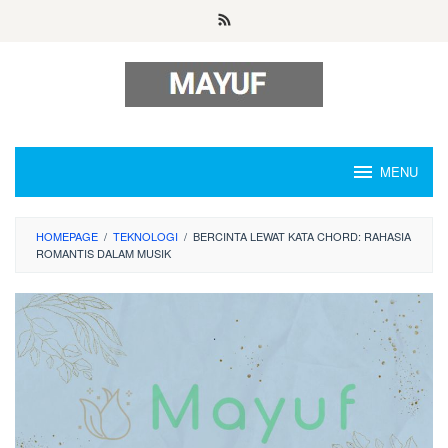
Skip
to
content
MENU
HOMEPAGE
/
TEKNOLOGI
/
BERCINTA LEWAT KATA CHORD: RAHASIA
ROMANTIS DALAM MUSIK