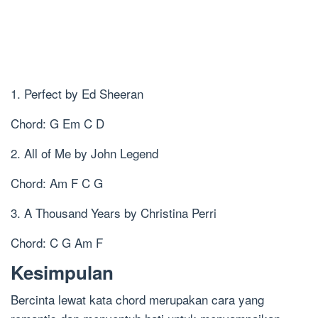
1. Perfect by Ed Sheeran
Chord: G Em C D
2. All of Me by John Legend
Chord: Am F C G
3. A Thousand Years by Christina Perri
Chord: C G Am F
Kesimpulan
Bercinta lewat kata chord merupakan cara yang