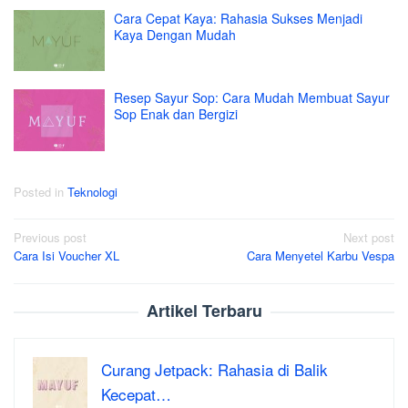
Cara Cepat Kaya: Rahasia Sukses Menjadi
Kaya Dengan Mudah
Resep Sayur Sop: Cara Mudah Membuat Sayur
Sop Enak dan Bergizi
Posted in
Teknologi
Post
Previous post
Next post
Cara Isi Voucher XL
Cara Menyetel Karbu Vespa
navigation
Artikel Terbaru
Curang Jetpack: Rahasia di Balik
Kecepat…