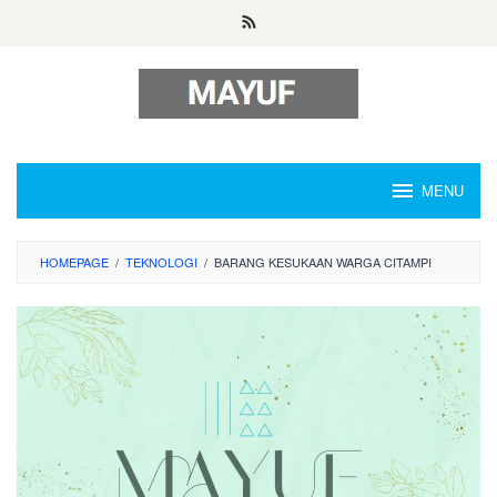
Skip
to
content
MENU
HOMEPAGE
/
TEKNOLOGI
/
BARANG KESUKAAN WARGA CITAMPI