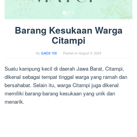
Barang Kesukaan Warga
Citampi
By
GADS 100
Posted on
August 3, 2024
Suatu kampung kecil di daerah Jawa Barat, Citampi,
dikenal sebagai tempat tinggal warga yang ramah dan
bersahabat. Selain itu, warga Citampi juga dikenal
memiliki barang-barang kesukaan yang unik dan
menarik.