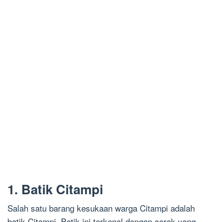
1. Batik Citampi
Salah satu barang kesukaan warga Citampi adalah
batik Citampi. Batik ini terkenal dengan corak yang