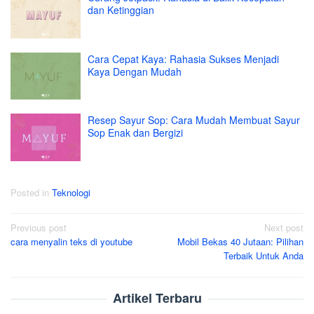
dan Ketinggian
Cara Cepat Kaya: Rahasia Sukses Menjadi
Kaya Dengan Mudah
Resep Sayur Sop: Cara Mudah Membuat Sayur
Sop Enak dan Bergizi
Posted in
Teknologi
Post
Previous post
Next post
cara menyalin teks di youtube
Mobil Bekas 40 Jutaan: Pilihan
navigation
Terbaik Untuk Anda
Artikel Terbaru