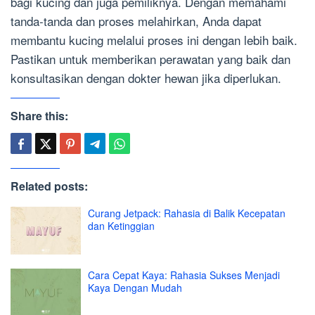
bagi kucing dan juga pemiliknya. Dengan memahami
tanda-tanda dan proses melahirkan, Anda dapat
membantu kucing melalui proses ini dengan lebih baik.
Pastikan untuk memberikan perawatan yang baik dan
konsultasikan dengan dokter hewan jika diperlukan.
Share this:
Related posts:
Curang Jetpack: Rahasia di Balik Kecepatan
dan Ketinggian
Cara Cepat Kaya: Rahasia Sukses Menjadi
Kaya Dengan Mudah