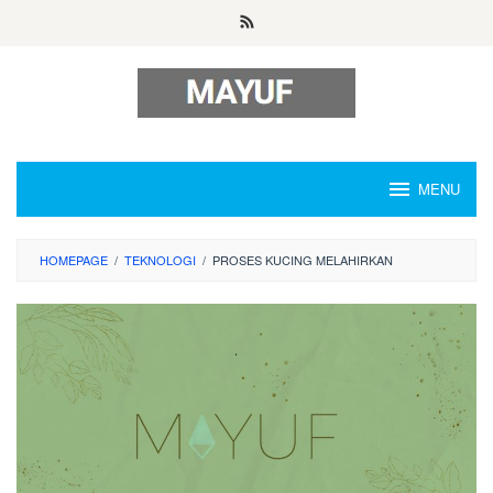
Skip
to
content
MENU
HOMEPAGE
/
TEKNOLOGI
/
PROSES KUCING MELAHIRKAN