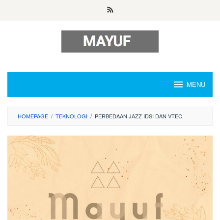
Skip
to
content
MENU
HOMEPAGE
/
TEKNOLOGI
/
PERBEDAAN JAZZ IDSI DAN VTEC