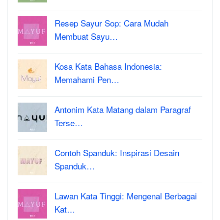
Resep Sayur Sop: Cara Mudah
Membuat Sayu…
Kosa Kata Bahasa Indonesia:
Memahami Pen…
Antonim Kata Matang dalam Paragraf
Terse…
Contoh Spanduk: Inspirasi Desain
Spanduk…
Lawan Kata Tinggi: Mengenal Berbagai
Kat…