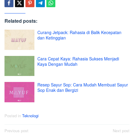
Related posts:
Curang Jetpack: Rahasia di Balik Kecepatan
dan Ketinggian
Cara Cepat Kaya: Rahasia Sukses Menjadi
Kaya Dengan Mudah
Resep Sayur Sop: Cara Mudah Membuat Sayur
Sop Enak dan Bergizi
Posted in
Teknologi
Post
Previous post
Next post