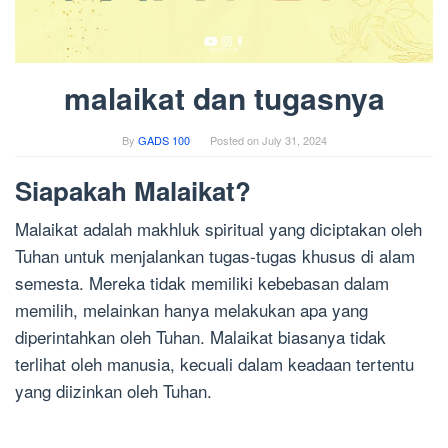
malaikat dan tugasnya
By
GADS 100
Posted on
July 31, 2024
Siapakah Malaikat?
Malaikat adalah makhluk spiritual yang diciptakan oleh
Tuhan untuk menjalankan tugas-tugas khusus di alam
semesta. Mereka tidak memiliki kebebasan dalam
memilih, melainkan hanya melakukan apa yang
diperintahkan oleh Tuhan. Malaikat biasanya tidak
terlihat oleh manusia, kecuali dalam keadaan tertentu
yang diizinkan oleh Tuhan.