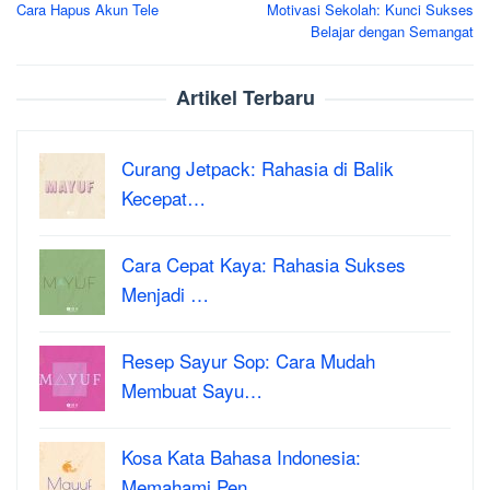
Cara Hapus Akun Tele
Motivasi Sekolah: Kunci Sukses
navigation
Belajar dengan Semangat
Artikel Terbaru
Curang Jetpack: Rahasia di Balik
Kecepat…
Cara Cepat Kaya: Rahasia Sukses
Menjadi …
Resep Sayur Sop: Cara Mudah
Membuat Sayu…
Kosa Kata Bahasa Indonesia:
Memahami Pen…