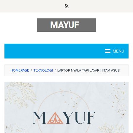
Skip
to
content
MENU
HOMEPAGE
/
TEKNOLOGI
/
LAPTOP NYALA TAPI LAYAR HITAM ASUS