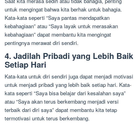
Saat kita merasa sedih atau tidak bahagia, penting
untuk mengingat bahwa kita berhak untuk bahagia.
Kata-kata seperti “Saya pantas mendapatkan
kebahagiaan” atau “Saya layak untuk merasakan
kebahagiaan” dapat membantu kita mengingat
pentingnya merawat diri sendiri.
4. Jadilah Pribadi yang Lebih Baik
Setiap Hari
Kata-kata untuk diri sendiri juga dapat menjadi motivasi
untuk menjadi pribadi yang lebih baik setiap hari. Kata-
kata seperti “Saya bisa belajar dari kesalahan saya”
atau “Saya akan terus berkembang menjadi versi
terbaik dari diri saya” dapat membantu kita tetap
termotivasi untuk terus berkembang.