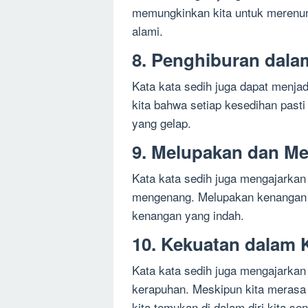
memungkinkan kita untuk merenung
alami.
8. Penghiburan dala
Kata kata sedih juga dapat menja
kita bahwa setiap kesedihan pasti
yang gelap.
9. Melupakan dan M
Kata kata sedih juga mengajarkan
mengenang. Melupakan kenangan
kenangan yang indah.
10. Kekuatan dalam
Kata kata sedih juga mengajarkan
kerapuhan. Meskipun kita merasa 
kita temukan di dalam diri kita send