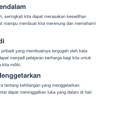
Mendalam
h, seringkali kita dapat merasakan kesedihan
but mampu membuat kita merenung dan memahami
di
 pribadi yang membuatnya tergugah oleh kata
apat menjadi pelajaran berharga bagi kita untuk
kita miliki.
Menggetarkan
ara tentang kehilangan yang menggetarkan.
ntai dapat meninggalkan luka yang dalam di hati