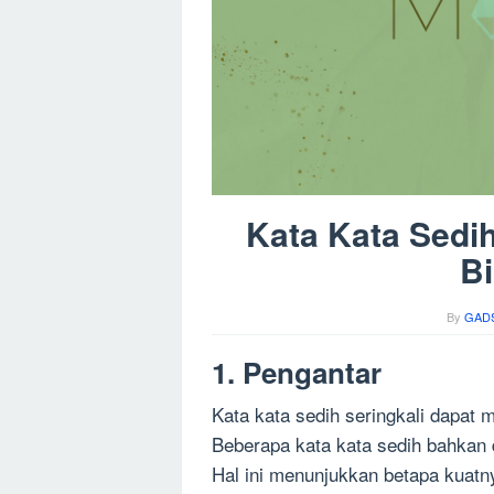
Kata Kata Sedi
Bi
By
GADS
1. Pengantar
Kata kata sedih seringkali dapat 
Beberapa kata kata sedih bahkan
Hal ini menunjukkan betapa kuatny