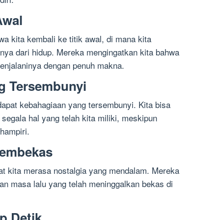
Awal
 kita kembali ke titik awal, di mana kita
nya dari hidup. Mereka mengingatkan kita bahwa
 menjalaninya dengan penuh makna.
ng Tersembunyi
erdapat kebahagiaan yang tersembunyi. Kita bisa
 segala hal yang telah kita miliki, meskipun
hampiri.
Membekas
at kita merasa nostalgia yang mendalam. Mereka
an masa lalu yang telah meninggalkan bekas di
p Detik