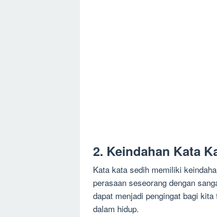
2. Keindahan Kata K
Kata kata sedih memiliki keinda
perasaan seseorang dengan sangat
dapat menjadi pengingat bagi kit
dalam hidup.