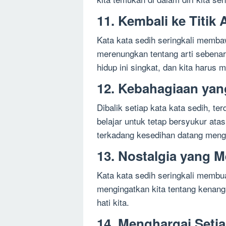
11. Kembali ke Titik 
Kata kata sedih seringkali membawa
merenungkan tentang arti sebenar
hidup ini singkat, dan kita harus
12. Kebahagiaan ya
Dibalik setiap kata kata sedih, t
belajar untuk tetap bersyukur atas
terkadang kesedihan datang meng
13. Nostalgia yang 
Kata kata sedih seringkali membu
mengingatkan kita tentang kenang
hati kita.
14. Menghargai Setia