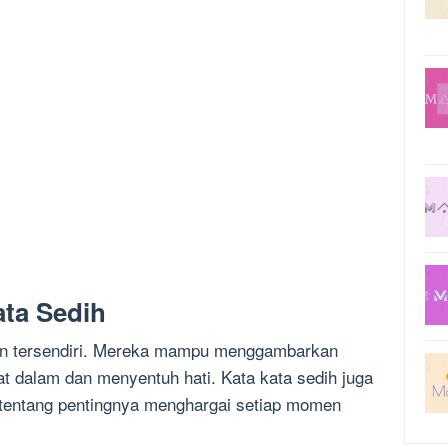
ata Sedih
han tersendiri. Mereka mampu menggambarkan
 dalam dan menyentuh hati. Kata kata sedih juga
a tentang pentingnya menghargai setiap momen