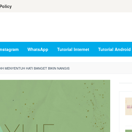
Policy
Instagram
WhatsApp
Tutorial Internet
Tutorial Android
DIH MENYENTUH HATI BANGET BIKIN NANGIS