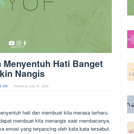
h Menyentuh Hati Banget
kin Nangis
 100
Posted on
July 31, 2024
menyentuh hati dan membuat kita merasa terharu.
 dapat membuat kita menangis saat membacanya.
a emosi yang terpancing oleh kata kata tersebut.