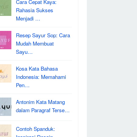
Cara Cepat Kaya:
Rahasia Sukses
Menjadi …
Resep Sayur Sop: Cara
Mudah Membuat
Sayu…
Kosa Kata Bahasa
Indonesia: Memahami
Pen…
Antonim Kata Matang
dalam Paragraf Terse…
Contoh Spanduk:
Inspirasi Desain