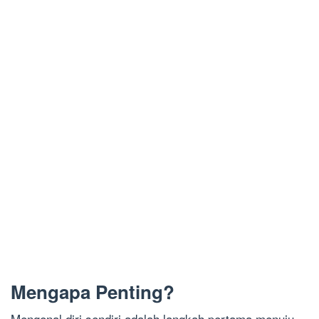
Mengapa Penting?
Mengenal diri sendiri adalah langkah pertama menuju