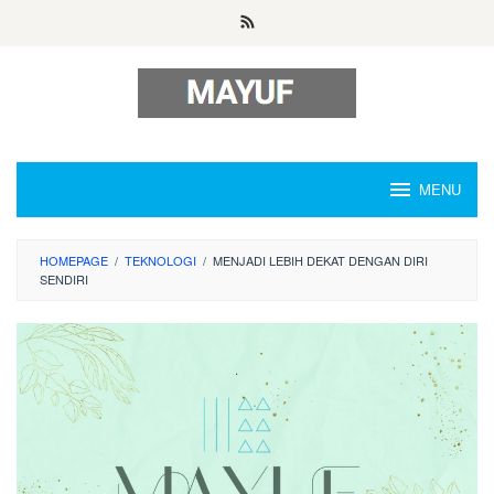
Skip
to
content
MENU
HOMEPAGE
/
TEKNOLOGI
/
MENJADI LEBIH DEKAT DENGAN DIRI
SENDIRI