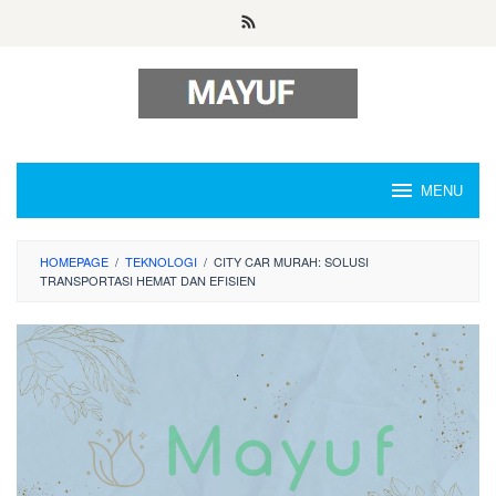
Skip
to
content
MENU
HOMEPAGE
/
TEKNOLOGI
/
CITY CAR MURAH: SOLUSI
TRANSPORTASI HEMAT DAN EFISIEN