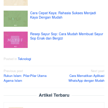
Cara Cepat Kaya: Rahasia Sukses Menjadi
Kaya Dengan Mudah
Resep Sayur Sop: Cara Mudah Membuat Sayur
Sop Enak dan Bergizi
Posted in
Teknologi
Post
Previous post
Next post
Rukun Islam: Pilar-Pilar Utama
Cara Mematikan Aplikasi
navigation
Agama Islam
WhatsApp dengan Mudah
Artikel Terbaru