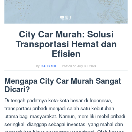
City Car Murah: Solusi
Transportasi Hemat dan
Efisien
By
GADS 100
Posted on
July 30, 2024
Mengapa City Car Murah Sangat
Dicari?
Di tengah padatnya kota-kota besar di Indonesia,
transportasi pribadi menjadi salah satu kebutuhan
utama bagi masyarakat. Namun, memiliki mobil pribadi
seringkali dianggap sebagai investasi yang mahal dan
memerlukan biaya perawatan yang tinggi. Oleh karena