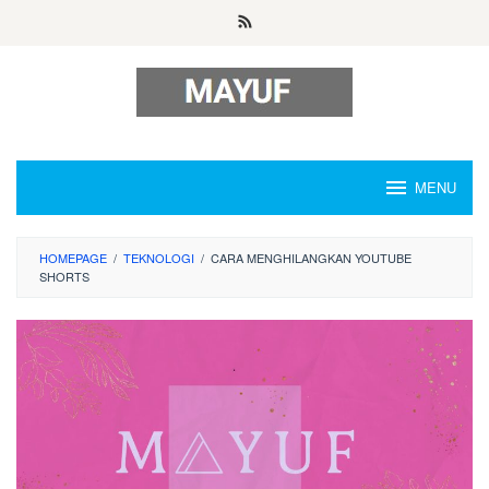
Skip
to
content
MENU
HOMEPAGE
/
TEKNOLOGI
/
CARA MENGHILANGKAN YOUTUBE
SHORTS