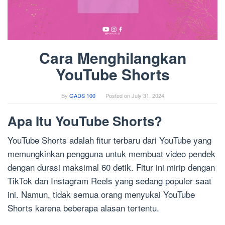
Cara Menghilangkan
YouTube Shorts
By
GADS 100
Posted on
July 31, 2024
Apa Itu YouTube Shorts?
YouTube Shorts adalah fitur terbaru dari YouTube yang
memungkinkan pengguna untuk membuat video pendek
dengan durasi maksimal 60 detik. Fitur ini mirip dengan
TikTok dan Instagram Reels yang sedang populer saat
ini. Namun, tidak semua orang menyukai YouTube
Shorts karena beberapa alasan tertentu.