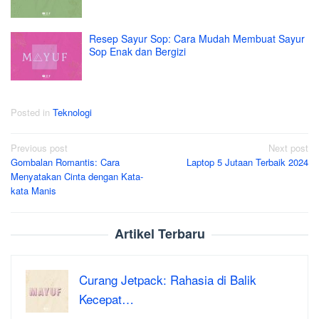
Resep Sayur Sop: Cara Mudah Membuat Sayur
Sop Enak dan Bergizi
Posted in
Teknologi
Post
Previous post
Next post
Gombalan Romantis: Cara
Laptop 5 Jutaan Terbaik 2024
navigation
Menyatakan Cinta dengan Kata-
kata Manis
Artikel Terbaru
Curang Jetpack: Rahasia di Balik
Kecepat…