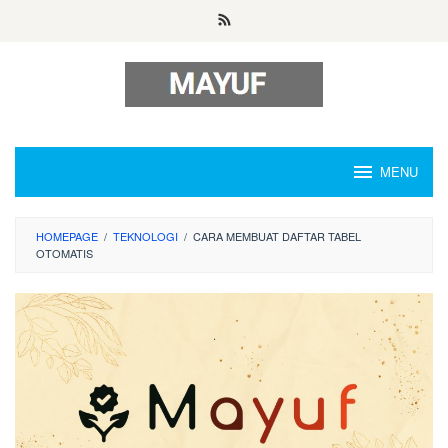
Skip
to
content
MENU
HOMEPAGE
/
TEKNOLOGI
/
CARA MEMBUAT DAFTAR TABEL
OTOMATIS