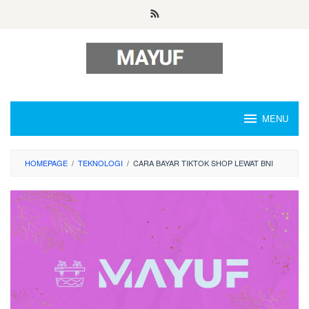
Skip
to
content
MENU
HOMEPAGE
/
TEKNOLOGI
/
CARA BAYAR TIKTOK SHOP LEWAT BNI