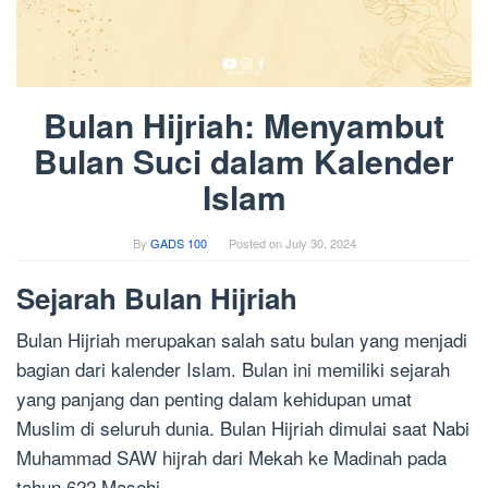
Bulan Hijriah: Menyambut
Bulan Suci dalam Kalender
Islam
By
GADS 100
Posted on
July 30, 2024
Sejarah Bulan Hijriah
Bulan Hijriah merupakan salah satu bulan yang menjadi
bagian dari kalender Islam. Bulan ini memiliki sejarah
yang panjang dan penting dalam kehidupan umat
Muslim di seluruh dunia. Bulan Hijriah dimulai saat Nabi
Muhammad SAW hijrah dari Mekah ke Madinah pada
tahun 622 Masehi.