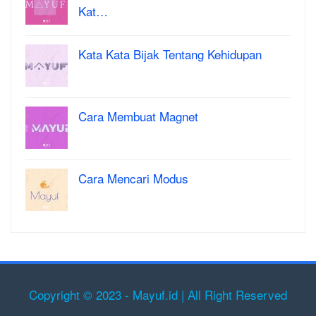
Kat…
Kata Kata Bijak Tentang Kehidupan
Cara Membuat Magnet
Cara Mencari Modus
Copyright © 2023 - Mayuf.id | All Right Reserved