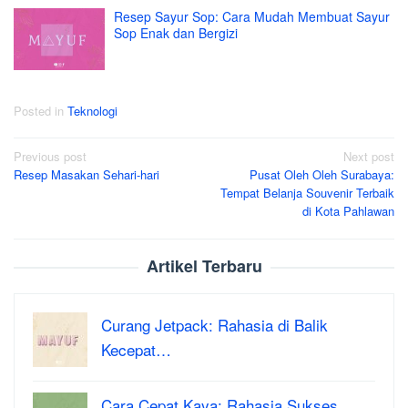
Resep Sayur Sop: Cara Mudah Membuat Sayur
Sop Enak dan Bergizi
Posted in
Teknologi
Post
Previous post
Next post
Resep Masakan Sehari-hari
Pusat Oleh Oleh Surabaya:
navigation
Tempat Belanja Souvenir Terbaik
di Kota Pahlawan
Artikel Terbaru
Curang Jetpack: Rahasia di Balik
Kecepat…
Cara Cepat Kaya: Rahasia Sukses