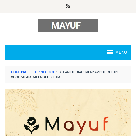
Skip
to
content
MENU
HOMEPAGE
/
TEKNOLOGI
/
BULAN HIJRIAH: MENYAMBUT BULAN
SUCI DALAM KALENDER ISLAM