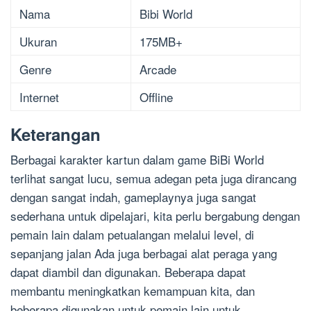
Nama
Bibi World
Ukuran
175MB+
Genre
Arcade
Internet
Offline
Keterangan
Berbagai karakter kartun dalam game BiBi World
terlihat sangat lucu, semua adegan peta juga dirancang
dengan sangat indah, gameplaynya juga sangat
sederhana untuk dipelajari, kita perlu bergabung dengan
pemain lain dalam petualangan melalui level, di
sepanjang jalan Ada juga berbagai alat peraga yang
dapat diambil dan digunakan. Beberapa dapat
membantu meningkatkan kemampuan kita, dan
beberapa digunakan untuk pemain lain untuk