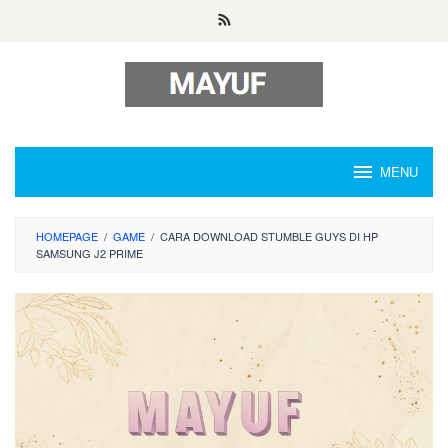
Skip
to
content
MENU
HOMEPAGE
/
GAME
/
CARA DOWNLOAD STUMBLE GUYS DI HP
SAMSUNG J2 PRIME