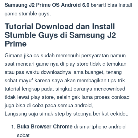
berarti bisa install
Samsung J2 Prime OS Android 6.0
game stumble guys.
Tutorial Download dan Install
Stumble Guys di Samsung J2
Prime
Gimana jika os sudah memenuhi persyaratan namun
saat mencari game nya di play store tidak ditemukan
atau pas waktu downloadnya lama buanget, tenang
sobat mayuf karena saya akan membagikan tips trik
tutorial lengkap padat singkat caranya mendownload
tidak lewat play store, selain gak lama proses donload
juga bisa di coba pada semua android,
Langsung saja simak step by stepnya berikut cekidot:
di smartphone android
Buka Browser Chrome
sobat