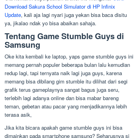
Download Sakura School Simulator di HP Infinix
Update
, kali aja lagi nyari juga yekan bisa baca disitu
ya, jikalao ndak yo bisa abaikan sahaja.
Tentang Game Stumble Guys di
Samsung
Oke kita kembali ke laptop, yaps game stumble guys ini
memang pernah populer beberapa bulan lalu kemudian
redup lagi, tapi ternyata naik lagi juga guys, karena
memang bisa dibilang gim stumble itu dilihat dari segi
grafik terus gameplaynya sangat bagus juga seru,
terlebih lagi adanya online dan bisa mabar bareng
teman, gebetan atau pacar yang menjadikannya lebih
terasa asik,
Jika kita bicara apakah game stumble guys ini bisa
dimainkan pada smartphone samsung? Seharusnya si