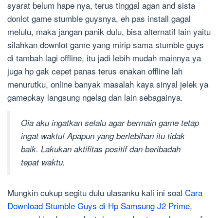
syarat belum hape nya, terus tinggal agan and sista
donlot game stumble guysnya, eh pas install gagal
melulu, maka jangan panik dulu, bisa alternatif lain yaitu
silahkan downlot game yang mirip sama stumble guys
di tambah lagi offline, itu jadi lebih mudah mainnya ya
juga hp gak cepet panas terus enakan offline lah
menurutku, online banyak masalah kaya sinyal jelek ya
gamepkay langsung ngelag dan lain sebagainya.
Oia aku ingatkan selalu agar bermain game tetap
ingat waktu! Apapun yang berlebihan itu tidak
baik. Lakukan aktifitas positif dan beribadah
tepat waktu.
Mungkin cukup segitu dulu ulasanku kali ini soal
Cara
Download Stumble Guys di Hp Samsung J2 Prime
,