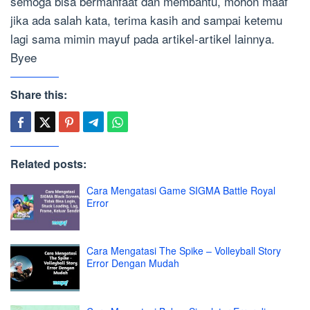
semoga bisa bermanfaat dan membantu, mohon maaf
jika ada salah kata, terima kasih and sampai ketemu
lagi sama mimin mayuf pada artikel-artikel lainnya.
Byee
Share this:
Related posts:
Cara Mengatasi Game SIGMA Battle Royal
Error
Cara Mengatasi The Spike – Volleyball Story
Error Dengan Mudah