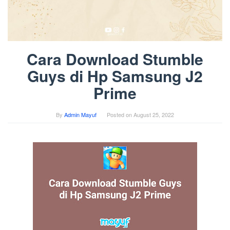
Cara Download Stumble
Guys di Hp Samsung J2
Prime
By
Admin Mayuf
Posted on
August 25, 2022