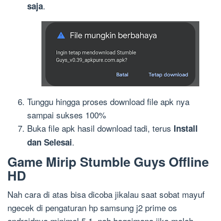
.
saja
Tunggu hingga proses download file apk nya
sampai sukses 100%
Buka file apk hasil download tadi, terus
Install
.
dan Selesai
Game Mirip Stumble Guys Offline
HD
Nah cara di atas bisa dicoba jikalau saat sobat mayuf
ngecek di pengaturan hp samsung j2 prime os
androidnya minimal 5.1 ,nah bagaimana jika malah