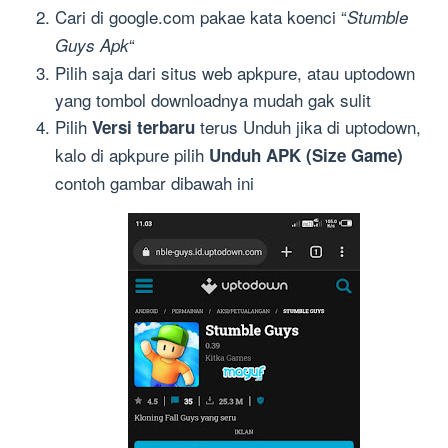
Cari di google.com pakae kata koenci “
Stumble
“
Guys Apk
Pilih saja dari situs web apkpure, atau uptodown
yang tombol downloadnya mudah gak sulit
Pilih
terus Unduh jika di uptodown,
Versi terbaru
kalo di apkpure pilih
Unduh APK (Size Game)
contoh gambar dibawah ini