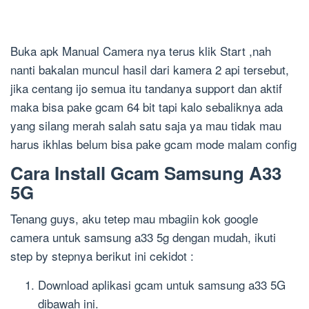
Buka apk Manual Camera nya terus klik Start ,nah
nanti bakalan muncul hasil dari kamera 2 api tersebut,
jika centang ijo semua itu tandanya support dan aktif
maka bisa pake gcam 64 bit tapi kalo sebaliknya ada
yang silang merah salah satu saja ya mau tidak mau
harus ikhlas belum bisa pake gcam mode malam config
Cara Install Gcam Samsung A33
5G
Tenang guys, aku tetep mau mbagiin kok google
camera untuk samsung a33 5g dengan mudah, ikuti
step by stepnya berikut ini cekidot :
Download aplikasi gcam untuk samsung a33 5G
dibawah ini.