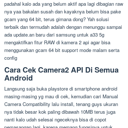
padahal kalo ada yang belum aktif apa lagi dibagian raw
nya yaa bakalan susah dan kayaknya belum bisa pake
gcam yang 64 bit, terus gimana dong? Yah solusi
terbaik dan termudah adalah dengan menunggu sampai
ada update.an baru dari samsung untuk a33 5g
mengaktifkan fitur RAW di kamera 2 api agar bisa
menggunakan gcam 64 bit support mode malam serta
config
Cara Cek Camera2 API Di Semua
Android
Langsung saja buka playstore di smartphone android
masing-masing yg mau di cek, kemudian cari Manual
Camera Compatibility lalu install, tenang guys ukuran
nya tidak besar kok paling dibawah 10MB terus juga
nanti kalo udah selesai ngeceknya bisa di copot
pemasangan lagi, karena memang fungsinya untuk