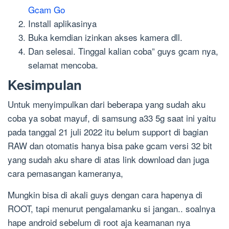
Gcam Go
Install aplikasinya
Buka kemdian izinkan akses kamera dll.
Dan selesai. Tinggal kalian coba” guys gcam nya,
selamat mencoba.
Kesimpulan
Untuk menyimpulkan dari beberapa yang sudah aku
coba ya sobat mayuf, di samsung a33 5g saat ini yaitu
pada tanggal 21 juli 2022 itu belum support di bagian
RAW dan otomatis hanya bisa pake gcam versi 32 bit
yang sudah aku share di atas link download dan juga
cara pemasangan kameranya,
Mungkin bisa di akali guys dengan cara hapenya di
ROOT, tapi menurut pengalamanku si jangan.. soalnya
hape android sebelum di root aja keamanan nya