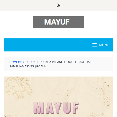
Skip
to
content
MENU
HOMEPAGE
/
BOKEH
/
CARA PASANG GOOGLE KAMERA DI
SAMSUNG A33 5G (GCAM)