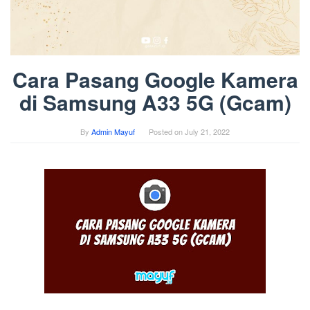
Cara Pasang Google Kamera
di Samsung A33 5G (Gcam)
By
Admin Mayuf
Posted on
July 21, 2022