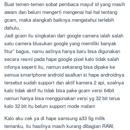
Buat temen-temen sobat pembaca mayuf id yang masih
awam dan belum mengerti mengenai hal-hal tentang
gcam, maka alangkah baiknya mengetahui terlebih
dahulu,
Jadi gcam itu singkatan dari google camera ialah salah
satu camera blusukan google yang memiliki banyak
fitur” bagus, namu aslinya hanya baru bisa digunakan
secara resmi pada hape google pixel kalo tidak salah
infonya seperti itu, namun sekarang bisa dipake ke
semua smartphone android asalkan si hape androidnya
tersebut sudah support dan aktif kamera 2 api, soalnya
kalo tidak aktif itu tidak bisa pake gcam versi 64bit
namun hanya bisa menggunakan versi yg 32 bit terus
kalo 32 bit itu belum support mode malam
Kalo aku cek ya di hape samsung a33 5g milik
temanku, itu hasilnya masih kurang dibagian RAW,